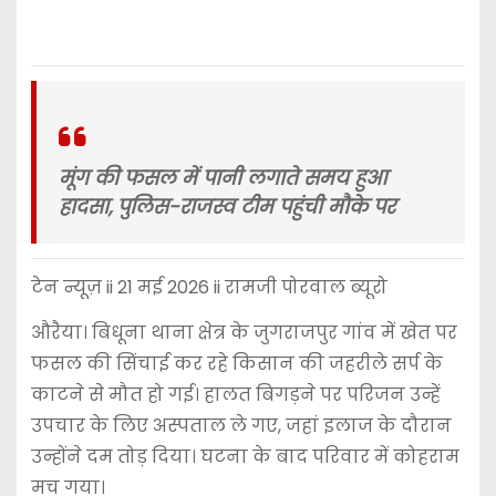
मूंग की फसल में पानी लगाते समय हुआ
हादसा, पुलिस-राजस्व टीम पहुंची मौके पर
टेन न्यूज़ ii 21 मई 2026 ii रामजी पोरवाल ब्यूरो
औरैया। बिधूना थाना क्षेत्र के जुगराजपुर गांव में खेत पर
फसल की सिंचाई कर रहे किसान की जहरीले सर्प के
काटने से मौत हो गई। हालत बिगड़ने पर परिजन उन्हें
उपचार के लिए अस्पताल ले गए, जहां इलाज के दौरान
उन्होंने दम तोड़ दिया। घटना के बाद परिवार में कोहराम
मच गया।