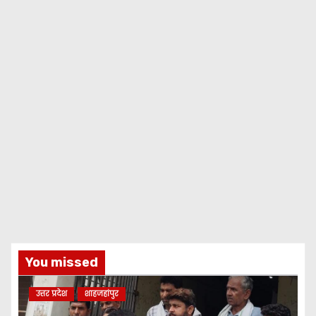
You missed
उत्तर प्रदेश
शाहजहांपुर