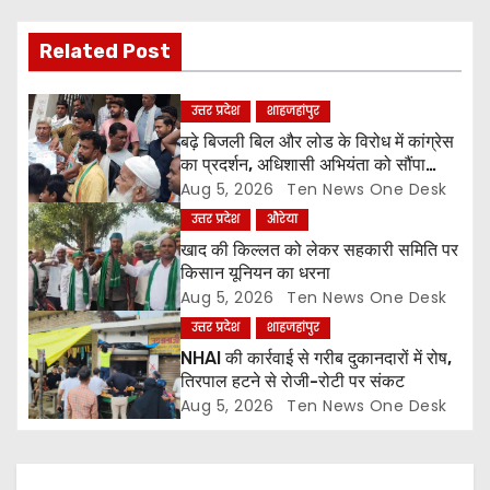
i
Related Post
g
a
उत्तर प्रदेश
शाहजहांपुर
बढ़े बिजली बिल और लोड के विरोध में कांग्रेस
t
का प्रदर्शन, अधिशासी अभियंता को सौंपा
ज्ञापन
Aug 5, 2026
Ten News One Desk
i
उत्तर प्रदेश
औरेया
o
खाद की किल्लत को लेकर सहकारी समिति पर
किसान यूनियन का धरना
n
Aug 5, 2026
Ten News One Desk
उत्तर प्रदेश
शाहजहांपुर
NHAI की कार्रवाई से गरीब दुकानदारों में रोष,
तिरपाल हटने से रोजी-रोटी पर संकट
Aug 5, 2026
Ten News One Desk