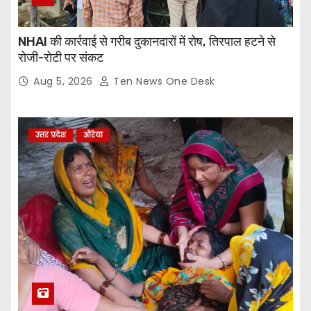
NHAI की कार्रवाई से गरीब दुकानदारों में रोष, तिरपाल हटने से
रोजी-रोटी पर संकट
Aug 5, 2026
Ten News One Desk
उत्तर प्रदेश
औरेया