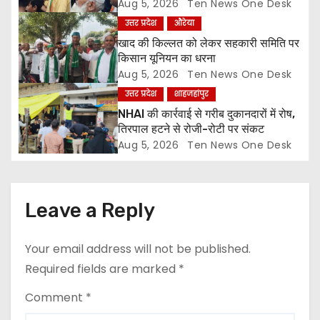
i
ज्ञापन
Aug 5, 2026
Ten News One Desk
उत्तर प्रदेश
औरेया
o
खाद की किल्लत को लेकर सहकारी समिति पर
किसान यूनियन का धरना
n
Aug 5, 2026
Ten News One Desk
उत्तर प्रदेश
शाहजहांपुर
NHAI की कार्रवाई से गरीब दुकानदारों में रोष,
तिरपाल हटने से रोजी-रोटी पर संकट
Aug 5, 2026
Ten News One Desk
Leave a Reply
Your email address will not be published.
Required fields are marked
*
Comment
*