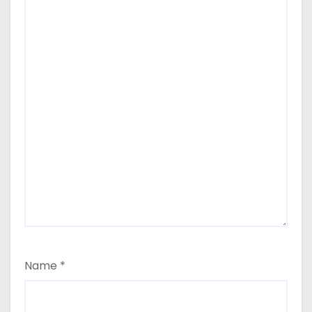
Name
*