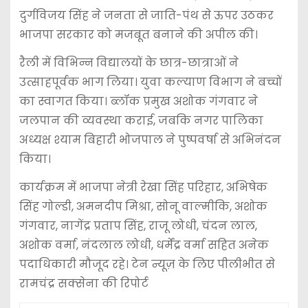
दुर्गविजय सिंह ने जनता से जाति-पंथ से ऊपर उठकर
भाजपा सरकार को मजबूत बनाने की अपील की।
रैली में विभिन्न विद्यालयों के छात्र-छात्राओं ने
उत्साहपूर्वक भाग लिया। युवा कल्याण विभाग ने बच्चों
का स्वागत किया। ब्लॉक प्रमुख अशोक गंगवार ने
जलपान की व्यवस्था कराई, जबकि नगर पालिका
अध्यक्ष श्याम बिहारी भोजपाल ने पुष्पवर्षा से अभिनंदन
किया।
कार्यक्रम में भाजपा नेत्री रेखा सिंह परिहार, अभिषेक
सिंह गोल्डी, अमनदीप मिश्रा, सोनू वाल्मीकि, अशोक
गंगवार, नागेंद्र प्रताप सिंह, राजू लोधी, चंदन लाल,
अशोक वर्मा, नंदलाल लोधी, धर्मेंद्र वर्मा सहित अनेक
पदाधिकारी मौजूद रहे। टेन न्यूज़ के लिए पीलीभीत से
रामचंद्र सक्सेना की रिपोर्ट