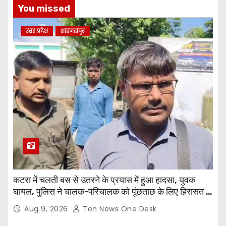
You missed
उत्तर प्रदेश
शाहजहांपुर
कटरा में चलती बस से उतरने के प्रयास में हुआ हादसा, युवक
घायल, पुलिस ने चालक-परिचालक को पूंछताछ के लिए हिरासत में
लिया
Aug 9, 2026
Ten News One Desk