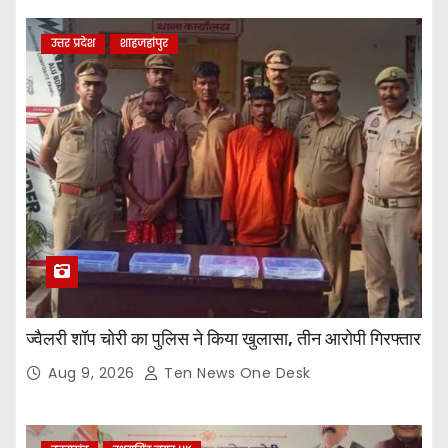
उत्तर प्रदेश
शाहजहांपुर
ज्वैलरी शॉप चोरी का पुलिस ने किया खुलासा, तीन आरोपी गिरफ्तार
Aug 9, 2026
Ten News One Desk