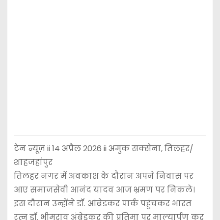
टेन न्यूज़ ii 14 अप्रैल 2026 ii अमुक सक्सेना, तिलहर/
शाहजहांपुर
तिलहर नगर में अवकाश के दौरान अपने निवास पर
आए समाजसेवी आनंद यादव आज भ्रमण पर निकले।
इस दौरान उन्होंने डॉ. आंबेडकर पार्क पहुंचकर भारत
रत्न डॉ. भीमराव अंबेडकर की प्रतिमा पर माल्यार्पण कर