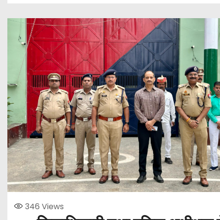
346
Views