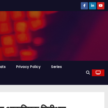
tats
Privacy Policy
Series