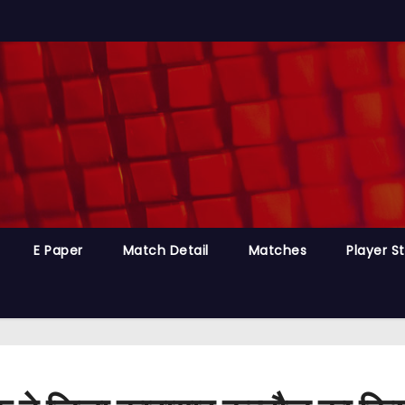
E Paper
Match Detail
Matches
Player S