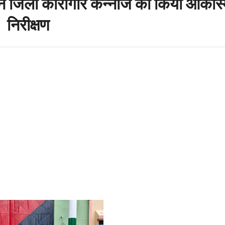
ने जिला कारागार कन्नौज का किया आकस्
निरीक्षण