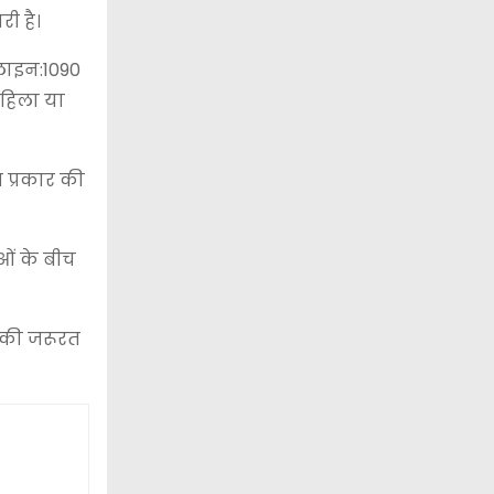
ी है।
पलाइन:1090
महिला या
 प्रकार की
ओं के बीच
 की जरूरत