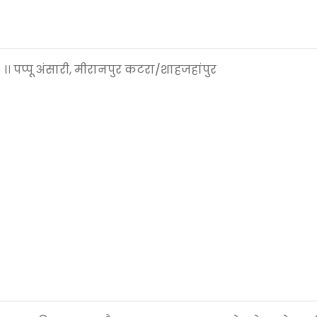
 ।। पप्पू अंसारी, मीरानपुर कटरा/शाहजहांपुर