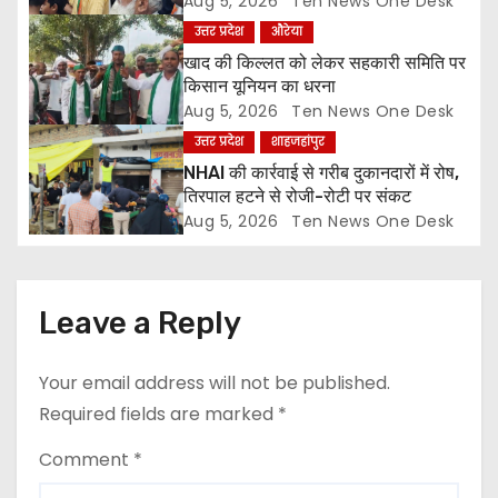
Aug 5, 2026
Ten News One Desk
उत्तर प्रदेश
औरेया
i
खाद की किल्लत को लेकर सहकारी समिति पर
o
किसान यूनियन का धरना
Aug 5, 2026
Ten News One Desk
n
उत्तर प्रदेश
शाहजहांपुर
NHAI की कार्रवाई से गरीब दुकानदारों में रोष,
तिरपाल हटने से रोजी-रोटी पर संकट
Aug 5, 2026
Ten News One Desk
Leave a Reply
Your email address will not be published.
Required fields are marked
*
Comment
*