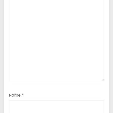
Name
*