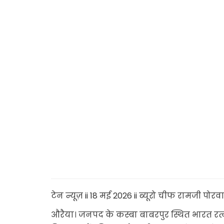
टेन न्यूज़ ii 18 मई 2026 ii ब्यूरो चीफ रामजी पोर
औरैया। जनपद के कस्बा बाबरपुर स्थित भारत रत