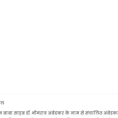
वाल
्न बाबा साहब डॉ. भीमराव अंबेडकर के नाम से संचालित अंबेडक