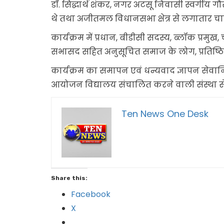
डॉ. सिद्धार्थ शंकर, नगर अटसू निवासी स्वर्गीय गौरी श
थे तथा अजीतमल विधानसभा क्षेत्र से लगातार चा
कार्यक्रम में प्रधान, बीडीसी सदस्य, ब्लॉक प्रमुख, चेय
सभासद सहित अनुसूचित समाज के लोग, प्रतिष्ठित 
कार्यक्रम का समापन एवं धन्यवाद ज्ञापन सेवानिव
आयोजन विद्यालय संचालित करने वाली संस्था से ज
Ten News One Desk
Share this:
Facebook
X