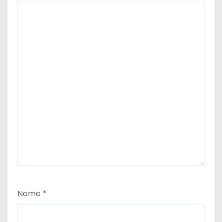
Name
*