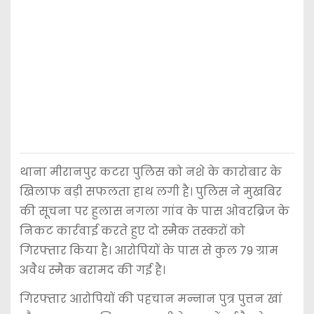
थाना मीरानपुर कटरा पुलिस को नशे के कारोबार के
खिलाफ बड़ी सफलता हाथ लगी है। पुलिस ने मुखबिर
की सूचना पर हुलास नगला गांव के पास ओवरब्रिज के
निकट कार्रवाई करते हुए दो स्मैक तस्करों को
गिरफ्तार किया है। आरोपियों के पास से कुल 79 ग्राम
अवैध स्मैक बरामद की गई है।
गिरफ्तार आरोपियों की पहचान मन्नान पुत्र पुत्तन खां