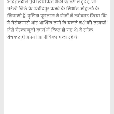
और इमरान पुत्र लियाकत अली के रूप में हुई है, जो
बरेली जिले के फरीदपुर कस्बे के मिर्धान मोहल्ले के
निवासी हैं। पुलिस पूछताछ में दोनों ने स्वीकार किया कि
वे बेरोजगारी और आर्थिक तंगी के चलते नशे की तस्करी
जैसे गैरकानूनी कार्य में लिप्त हो गए थे। वे स्मैक
बेचकर ही अपनी आजीविका चला रहे थे।