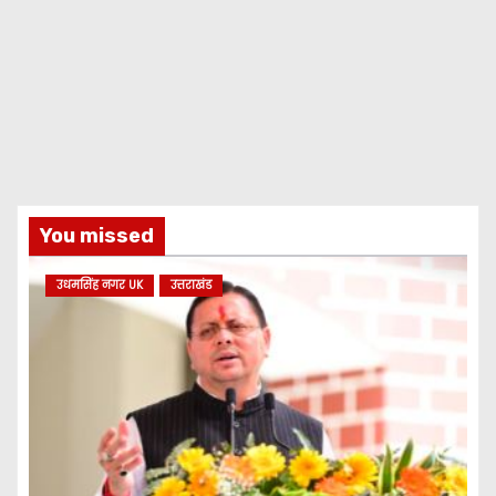
You missed
उधमसिंह नगर UK
उत्तराखंड