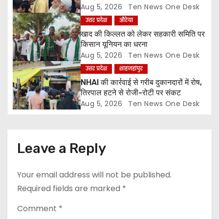
ज्ञापन
Aug 5, 2026
Ten News One Desk
o
उत्तर प्रदेश
औरेया
खाद की किल्लत को लेकर सहकारी समिति पर
n
किसान यूनियन का धरना
Aug 5, 2026
Ten News One Desk
उत्तर प्रदेश
शाहजहांपुर
NHAI की कार्रवाई से गरीब दुकानदारों में रोष,
तिरपाल हटने से रोजी-रोटी पर संकट
Aug 5, 2026
Ten News One Desk
Leave a Reply
Your email address will not be published.
Required fields are marked
*
Comment
*