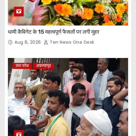
धामी कैबिनेट के 15 महत्वपूर्ण फैसलों पर लगी मुहर
Aug 8, 2026
Ten News One Desk
उत्तर प्रदेश
शाहजहांपुर