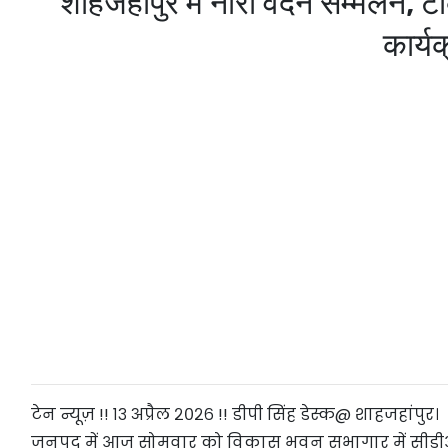
शाहजहांपुर में नारी वंदन सम्मेलन,
कार्
टेन न्यूज़ !! १३ अप्रैल २०२६ !! डीपी सिंह डेस्क@ शाहजहांपुर।
जनपद में आज सोमवार को विकास भवन सभागार में सीडीओ ड