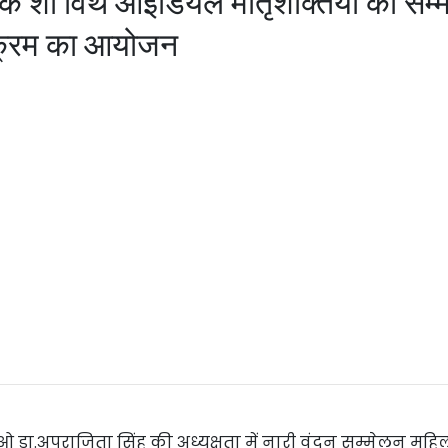
 टॉक शो विथ आइडियल मातृशक्तियां को सम्
यक्रम का आयोजन
ा.अपराजिता सिंह की अध्यक्षता में नारी वंदन सम्मेलन मह