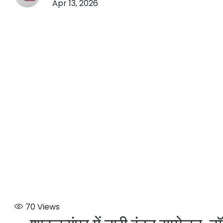
Apr 13, 2026
70
Views