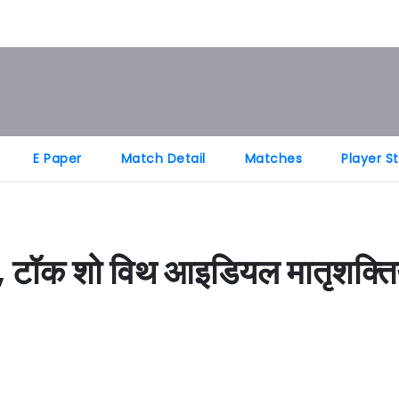
E Paper
Match Detail
Matches
Player S
लन, टॉक शो विथ आइडियल मातृशक्तिय