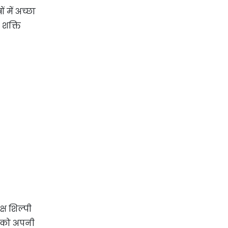
 में अच्छा
 शक्ति
्ष शिल्पी
ी को अपनी