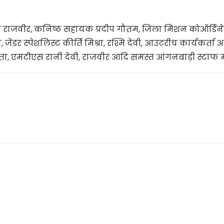
ीपीओ राजवीर, कनिष्ठ सहायक प्रदीप गौतम, जिला मिशन कोऑर्डिन
ा, जेंडर स्पेशलिस्ट कीर्ति मिश्रा, रश्मि देवी, आउटरीच कार्यकर्ता
ता, एमटीएस रानी देवी, राजवीर आदि समस्त आंगनबाड़ी स्टाफ म