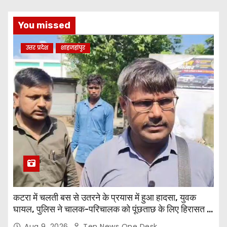
You missed
उत्तर प्रदेश
शाहजहांपुर
कटरा में चलती बस से उतरने के प्रयास में हुआ हादसा, युवक
घायल, पुलिस ने चालक-परिचालक को पूंछताछ के लिए हिरासत में
लिया
Aug 9, 2026
Ten News One Desk