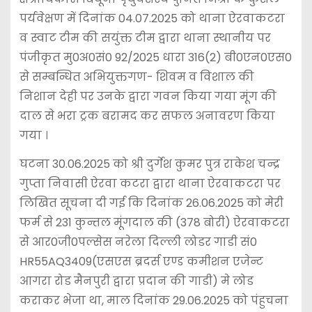
पर्यवेक्षण में दिनांक 04.07.2025 को थाना ऐरवाकटरा
व स्वाट टीम की सयुंक्त टीम द्वारा थाना स्थानीय पर
पंजीकृत मु0अ0सं0 92/2025 धारा 316(2) बी0एन0एस0
से सम्बन्धित अभियुक्तगण- शिवम व विशाल की
निशान देही पर उनके द्वारा गवन किया गया मूंग की
दाल से भरा ट्रक बरामद कर सफल अनावरण किया
गया ।
घटना 30.06.2025 को श्री दुर्गेश कुमर पुत्र राकेश चन्द्र
गुप्ता निवासी ऐरवा कटरा द्वारा थाना ऐरवाकटरा पर
लिखित सूचना दी गई कि दिनांक 26.06.2025 को मेरी
फर्म से 231 कुन्तल मूंगदाल की (378 बोरी) ऐरवाकटरा
से आर0जी0पल्सेस नरेला दिल्ली लोडर गाडी सं0
HR55AQ3409(एसएस ब्रदर्स एण्ड कमीशन एजेन्ट
आगरा रोड मैनपुरी द्वारा प्रदान की गाडी) मे लोड
कराकर भेजा था, माल दिनांक 29.06.2025 को पंहुचना