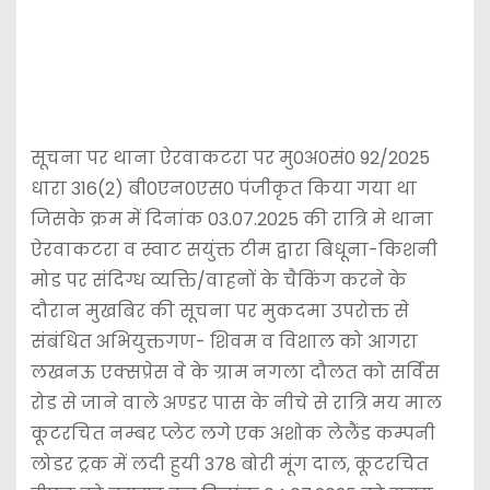
सूचना पर थाना ऐरवाकटरा पर मु0अ0सं0 92/2025
धारा 316(2) बी0एन0एस0 पंजीकृत किया गया था
जिसके क्रम में दिनांक 03.07.2025 की रात्रि मे थाना
ऐरवाकटरा व स्वाट सयुंक्त टीम द्वारा बिधूना-किशनी
मोड पर संदिग्ध व्यक्ति/वाहनों के चैकिंग करने के
दौरान मुखबिर की सूचना पर मुकदमा उपरोक्त से
संबंधित अभियुक्तगण- शिवम व विशाल को आगरा
लखनऊ एक्सप्रेस वे के ग्राम नगला दौलत को सर्विस
रोड से जाने वाले अण्डर पास के नीचे से रात्रि मय माल
कूटरचित नम्बर प्लेट लगे एक अशोक लेलैंड कम्पनी
लोडर ट्रक में लदी हुयी 378 बोरी मूंग दाल, कूटरचित