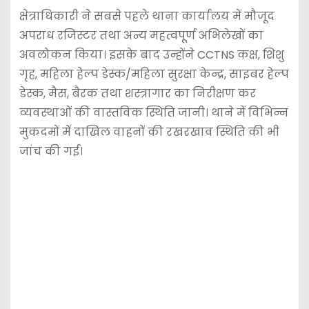
क्षेत्राधिकारी ने सबसे पहले थाना कार्यालय में मौजूद
अपराध रजिस्टर तथा अन्य महत्वपूर्ण अभिलेखों का
अवलोकन किया। इसके बाद उन्होंने CCTNS कक्ष, शिशु
गृह, महिला हेल्प डेस्क/महिला सुरक्षा केन्द्र, साइबर हेल्प
डेस्क, मैस, बैरक तथा शस्त्रागार का निरीक्षण कर
व्यवस्थाओं की वास्तविक स्थिति जानी। थाने में विभिन्न
मुकदमों में दाखिल वाहनों की रखरखाव स्थिति की भी
जांच की गई।