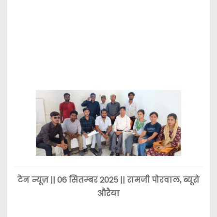
टेन न्यूज़ || 06 सितम्बर 2025 || रामजी पोरवाल, ब्यूरो
औरैया