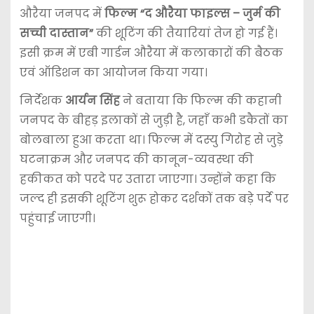
औरैया जनपद में
फिल्म “द औरैया फाइल्स – जुर्म की
सच्ची दास्तान”
की शूटिंग की तैयारियां तेज हो गई हैं।
इसी क्रम में एबी गार्डन औरैया में कलाकारों की बैठक
एवं ऑडिशन का आयोजन किया गया।
निर्देशक
आर्यन सिंह
ने बताया कि फिल्म की कहानी
जनपद के बीहड़ इलाकों से जुड़ी है, जहाँ कभी डकैतों का
बोलबाला हुआ करता था। फिल्म में दस्यु गिरोह से जुड़े
घटनाक्रम और जनपद की कानून-व्यवस्था की
हकीकत को परदे पर उतारा जाएगा। उन्होंने कहा कि
जल्द ही इसकी शूटिंग शुरू होकर दर्शकों तक बड़े पर्दे पर
पहुंचाई जाएगी।