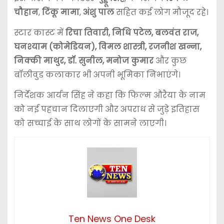
चौहान
,
टिंकू मामा
,
अंशु पाल
सहित कई लोग मौजूद रहे।
स्टार कास्ट में
रिचा तिवारी, निधि पटेल, बलवंत राज,
घनश्याम (कोमेडियन), विमल शास्त्री, रजनीश खन्ना,
निक्की माथुर, डॉ. सुनील, मनोज कुमार
और कुछ
बॉलीवुड कलाकार भी अपनी भूमिका निभाएंगे।
निर्देशक आर्यन सिंह ने कहा कि फिल्म औरैया के नाम
को नई पहचान दिलाएगी और अपराध से जुड़े इतिहास
को सच्चाई के साथ लोगों के सामने लाएगी।
Ten News One Desk