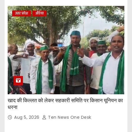
उत्तर प्रदेश
औरेया
खाद की किल्लत को लेकर सहकारी समिति पर किसान यूनियन का
धरना
Aug 5, 2026
Ten News One Desk