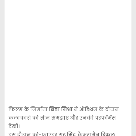
फिल्म के निर्माता
शिवा मिश्रा
ने ऑडिशन के दौरान
कलाकारों को सीन समझाए और उनकी परफॉर्मेंस
देखी।
इस दौरान को-फाउंडर
गुड्डू सिंह
, कैमरामैन
रिंकल