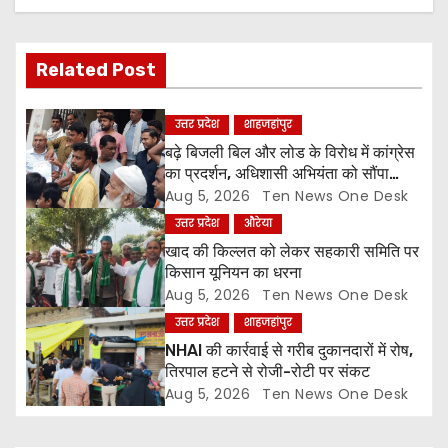
v
i
Related Post
g
उत्तर प्रदेश
शाहजहांपुर
a
बढ़े बिजली बिल और लोड के विरोध में कांग्रेस
का प्रदर्शन, अधिशासी अभियंता को सौंपा
t
ज्ञापन
Aug 5, 2026
Ten News One Desk
उत्तर प्रदेश
औरेया
i
खाद की किल्लत को लेकर सहकारी समिति पर
o
किसान यूनियन का धरना
Aug 5, 2026
Ten News One Desk
n
उत्तर प्रदेश
शाहजहांपुर
NHAI की कार्रवाई से गरीब दुकानदारों में रोष,
तिरपाल हटने से रोजी-रोटी पर संकट
Aug 5, 2026
Ten News One Desk