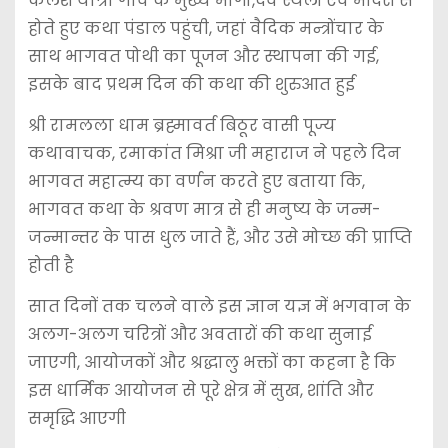
कलश यात्रा गांव के मुख्य मार्गो,देव स्थलों एवं मंदिरों से
होते हुए कथा पंडाल पहुंची, जहां वैदिक मन्त्रोंचार के
साथ भागवत पोथी का पूजन और स्थापना की गई,
इसके बाद प्रथम दिन की कथा की शुरुआत हुई
श्री रामलला धाम ब्रह्मावर्त बिठूर वासी पूज्य
कथावाचक, रमाकांत मिश्रा जी महाराज ने पहले दिन
भागवत महात्म्य का वर्णन करते हुए बताया कि,
भागवत कथा के श्रवण मात्र से ही मनुष्य के जन्म-
जन्मान्तर के पास धुल जाते हैं, और उसे मोच्छ की प्राप्ति
होती है
सात दिनों तक चलने वाले इस ज्ञान यज्ञ में भगवान के
अलग-अलग चरित्रों और अवतारों की कथा सुनाई
जाएगी, आयोजकों और श्रद्धालु भक्तों का कहना है कि
इस धार्मिक आयोजन से पूरे क्षेत्र में सुख, शांति और
समृद्धि आएगी