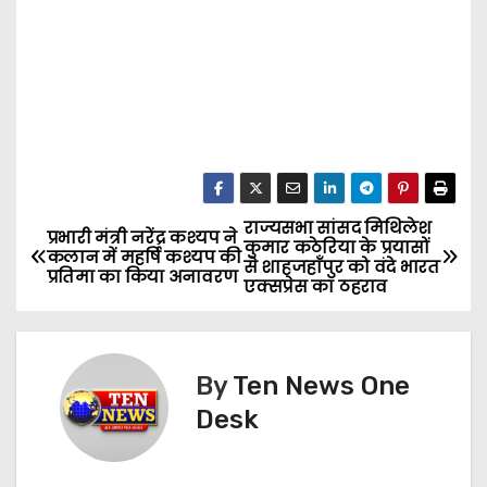
राज्यसभा सांसद मिथिलेश
P
प्रभारी मंत्री नरेंद्र कश्यप ने
कुमार कठेरिया के प्रयासों
कलान में महर्षि कश्यप की
से शाहजहाँपुर को वंदे भारत
o
प्रतिमा का किया अनावरण
एक्सप्रेस का ठहराव
s
t
By
Ten News One
n
Desk
a