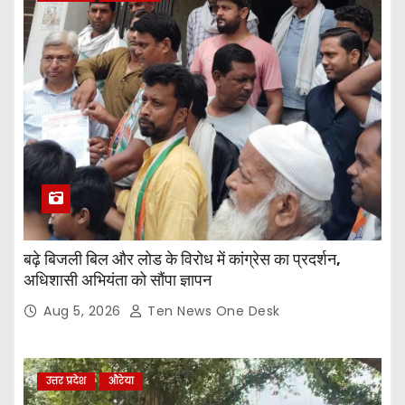
बढ़े बिजली बिल और लोड के विरोध में कांग्रेस का प्रदर्शन,
अधिशासी अभियंता को सौंपा ज्ञापन
Aug 5, 2026
Ten News One Desk
उत्तर प्रदेश
औरेया