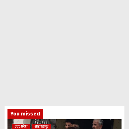
You missed
उत्तर प्रदेश
शाहजहांपुर