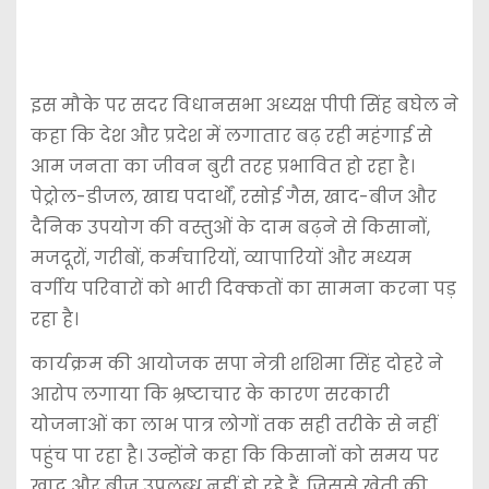
इस मौके पर सदर विधानसभा अध्यक्ष पीपी सिंह बघेल ने
कहा कि देश और प्रदेश में लगातार बढ़ रही महंगाई से
आम जनता का जीवन बुरी तरह प्रभावित हो रहा है।
पेट्रोल-डीजल, खाद्य पदार्थों, रसोई गैस, खाद-बीज और
दैनिक उपयोग की वस्तुओं के दाम बढ़ने से किसानों,
मजदूरों, गरीबों, कर्मचारियों, व्यापारियों और मध्यम
वर्गीय परिवारों को भारी दिक्कतों का सामना करना पड़
रहा है।
कार्यक्रम की आयोजक सपा नेत्री शशिमा सिंह दोहरे ने
आरोप लगाया कि भ्रष्टाचार के कारण सरकारी
योजनाओं का लाभ पात्र लोगों तक सही तरीके से नहीं
पहुंच पा रहा है। उन्होंने कहा कि किसानों को समय पर
खाद और बीज उपलब्ध नहीं हो रहे हैं, जिससे खेती की