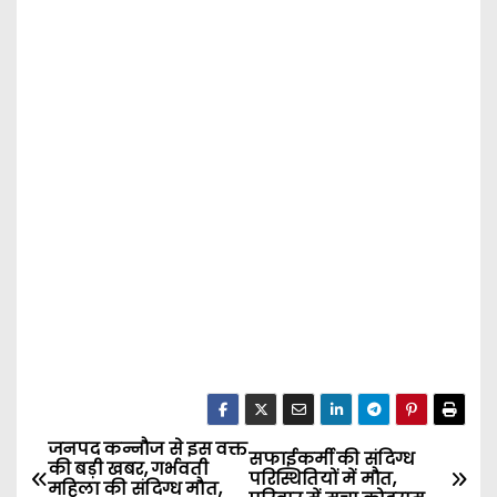
जनपद कन्नौज से इस वक्त
P
सफाईकर्मी की संदिग्ध
की बड़ी खबर, गर्भवती
परिस्थितियों में मौत,
महिला की संदिग्ध मौत,