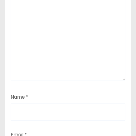
Name
*
Email
*