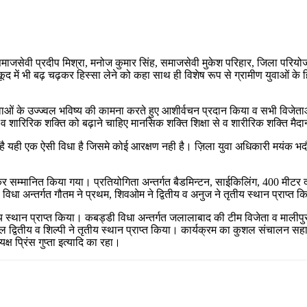
 समाजसेवी प्रदीप मिश्रा, मनोज कुमार सिंह, समाजसेवी मुकेश परिहार, जिला परियोज
ें भी बढ़ चढ़कर हिस्सा लेने को कहा साथ ही विशेष रूप से ग्रामीण युवाओं के हिता
ुवाओं के उज्ज्वल भविष्य की कामना करते हुए आशीर्वचन प्रदान किया व सभी विजेताओ
व शारिरिक शक्ति को बढ़ाने चाहिए मानसिक शक्ति शिक्षा से व शारीरिक शक्ति मैदान
 है यही एक ऐसी विधा है जिसमे कोई आरक्षण नही है। ज़िला युवा अधिकारी मयंक भदौरि
र देकर सम्मानित किया गया। प्रतियोगिता अन्तर्गत बैडमिन्टन, साईकिलिंग, 400 म
विधा अन्तर्गत गौतम ने प्रथम, शिवओम ने द्वितीय व अनुज ने तृतीय स्थान प्राप्त 
तीय स्थान प्राप्त किया। कबड्डी विधा अन्तर्गत जलालाबाद की टीम विजेता व मालीपुर
 शीतल द्वितीय व शिल्पी ने तृतीय स्थान प्राप्त किया। कार्यक्रम का कुशल संचाल
्ष प्रिंस गुप्ता इत्यादि का रहा।