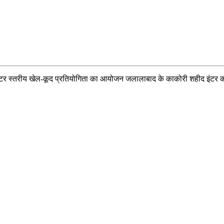
य क्लस्टर स्तरीय खेल-कूद प्रतियोगिता का आयोजन जलालाबाद के काकोरी शहीद इंटर 