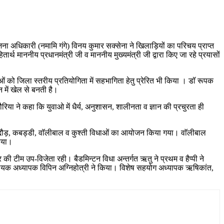
ना अधिकारी (नमामि गंगे) विनय कुमार सक्सेना ने खिलाड़ियों का परिचय प्राप्त
र्थ माननीय प्रधानमंत्री जी व माननीय मुख्यमंत्री जी द्वारा किए जा रहे प्रयासों
ं को जिला स्तरीय प्रतियोगिता में सहभागिता हेतु प्रेरित भी किया । डॉ रूपक
 में खेल से बनती है।
या ने कहा कि युवाओ में धैर्य, अनुशासन, शालीनता व ज्ञान की प्रचुरता ही
ीटर दौड़, कबड्डी, वाॅलीबाल व कुश्ती विधाओं का आयोजन किया गया। वाॅलीबाल
किया।
 की टीम उप-विजेता रही। बैडमिन्टन विधा अन्तर्गत ऋतु ने प्रथम व हैप्पी ने
न सहायक अध्यापक विपिन अग्निहोत्री ने किया। विशेष सहयोग अध्यापक ऋषिकांत,