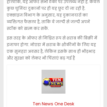
हालांकि, यह ऑफर सभी ठेकों पर उपलब्ध नहीं है. केवल
कुछ चुनिंदा दुकानों पर ही यह छूट दी जा रही है.
एक्साइज विभाग के अनुसार, यह दुकानदारों का
व्यक्तिगत फैसला है, ताकि वे जल्दी से जल्दी अपने
स्टॉक को खत्म कर सकें.
इस तरह के ऑफर से निश्चित रूप से शराब की बिक्री में
इजाफा होगा. नोएडा में शराब के शौकीनों के लिए यह
एक सुनहरा अवसर है, लेकिन इसके साथ ही भीड़भाड़
और सुरक्षा को लेकर भी चिंताएं बढ़ गई हैं
Ten News One Desk