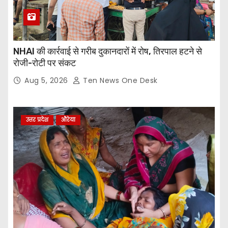
NHAI की कार्रवाई से गरीब दुकानदारों में रोष, तिरपाल हटने से
रोजी-रोटी पर संकट
Aug 5, 2026
Ten News One Desk
उत्तर प्रदेश
औरेया