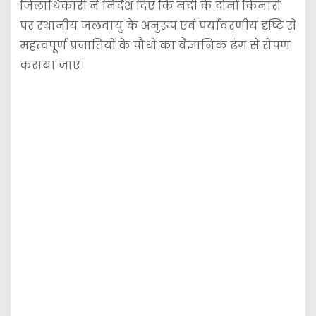
जिलाधिकारी ने निर्देश दिए कि नदी के दोनों किनारों
पर स्थानीय जलवायु के अनुरूप एवं पर्यावरणीय दृष्टि से
महत्वपूर्ण प्रजातियों के पौधों का वैज्ञानिक ढंग से रोपण
कराया जाए।