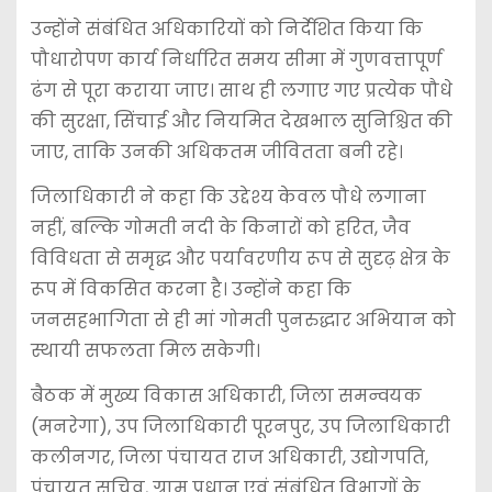
उन्होंने संबंधित अधिकारियों को निर्देशित किया कि
पौधारोपण कार्य निर्धारित समय सीमा में गुणवत्तापूर्ण
ढंग से पूरा कराया जाए। साथ ही लगाए गए प्रत्येक पौधे
की सुरक्षा, सिंचाई और नियमित देखभाल सुनिश्चित की
जाए, ताकि उनकी अधिकतम जीवितता बनी रहे।
जिलाधिकारी ने कहा कि उद्देश्य केवल पौधे लगाना
नहीं, बल्कि गोमती नदी के किनारों को हरित, जैव
विविधता से समृद्ध और पर्यावरणीय रूप से सुदृढ़ क्षेत्र के
रूप में विकसित करना है। उन्होंने कहा कि
जनसहभागिता से ही मां गोमती पुनरुद्धार अभियान को
स्थायी सफलता मिल सकेगी।
बैठक में मुख्य विकास अधिकारी, जिला समन्वयक
(मनरेगा), उप जिलाधिकारी पूरनपुर, उप जिलाधिकारी
कलीनगर, जिला पंचायत राज अधिकारी, उद्योगपति,
पंचायत सचिव, ग्राम प्रधान एवं संबंधित विभागों के