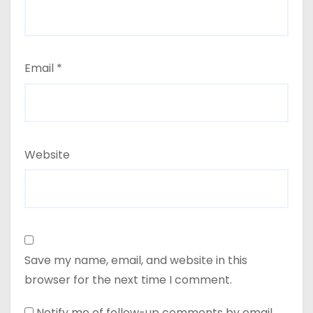
Email
*
Website
Save my name, email, and website in this
browser for the next time I comment.
Notify me of follow-up comments by email.