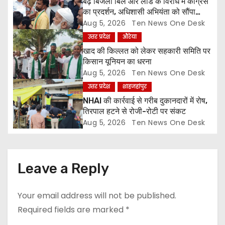
बढ़े बिजली बिल और लोड के विरोध में कांग्रेस
t
का प्रदर्शन, अधिशासी अभियंता को सौंपा
ज्ञापन
Aug 5, 2026
Ten News One Desk
i
उत्तर प्रदेश
औरेया
o
खाद की किल्लत को लेकर सहकारी समिति पर
किसान यूनियन का धरना
n
Aug 5, 2026
Ten News One Desk
उत्तर प्रदेश
शाहजहांपुर
NHAI की कार्रवाई से गरीब दुकानदारों में रोष,
तिरपाल हटने से रोजी-रोटी पर संकट
Aug 5, 2026
Ten News One Desk
Leave a Reply
Your email address will not be published.
Required fields are marked
*