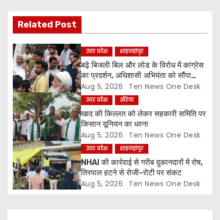
i
Related Post
g
a
उत्तर प्रदेश
शाहजहांपुर
बढ़े बिजली बिल और लोड के विरोध में कांग्रेस
t
का प्रदर्शन, अधिशासी अभियंता को सौंपा
ज्ञापन
Aug 5, 2026
Ten News One Desk
i
उत्तर प्रदेश
औरेया
o
खाद की किल्लत को लेकर सहकारी समिति पर
किसान यूनियन का धरना
n
Aug 5, 2026
Ten News One Desk
उत्तर प्रदेश
शाहजहांपुर
NHAI की कार्रवाई से गरीब दुकानदारों में रोष,
तिरपाल हटने से रोजी-रोटी पर संकट
Aug 5, 2026
Ten News One Desk