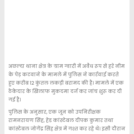
अछल्दा थाना क्षेत्र के ग्राम ग्वारी में अवैध रूप से हरे नीम
के पेड़ कटवाने के मामले में पुलिस ने कार्रवाई करते
हुए करीब 12 कुंतल लकड़ी बरामद की है। मामले में एक
ठेकेदार के खिलाफ मुकदमा दर्ज कर जांच शुरू कर दी
गई है।
पुलिस के अनुसार, एक जून को उपनिरीक्षक
रामनरायण सिंह, हेड कांस्टेबल दीपक कुमार तथा
कांस्टेबल जोगेंद्र सिंह क्षेत्र में गश्त कर रहे थे। इसी दौरान