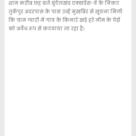
शाम करीब छह बजे बुंदेलखंड एक्सप्रेस-वे के निकट
तुर्कपुर अंडरपास के पास उन्हें मुखबिर से सूचना मिली
कि ग्राम ग्वारी में गांव के किनारे खड़े हरे नीम के पेड़ों
को अवैध रूप से कटवाया जा रहा है।