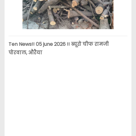
Ten News!! 05 june 2026 !! ब्यूरो चीफ रामजी
पोरवाल, औरैया