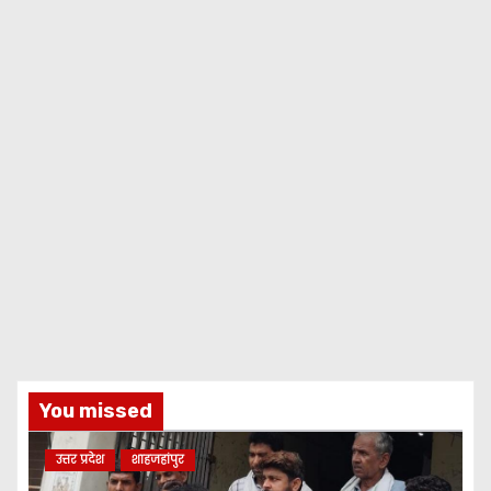
You missed
उत्तर प्रदेश
शाहजहांपुर