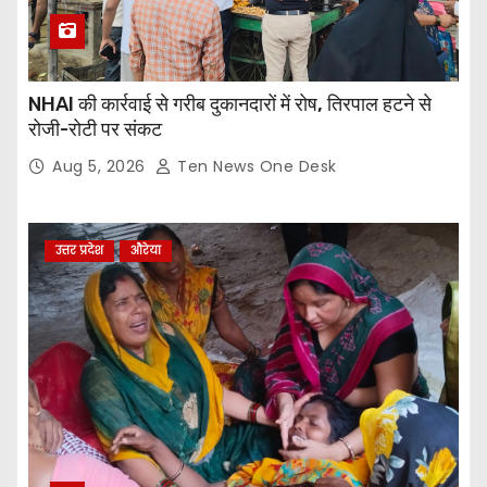
NHAI की कार्रवाई से गरीब दुकानदारों में रोष, तिरपाल हटने से
रोजी-रोटी पर संकट
Aug 5, 2026
Ten News One Desk
उत्तर प्रदेश
औरेया