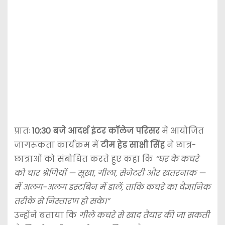
प्रातः
10:30 बजे आदर्श इंटर कॉलेज परिसर
में आयोजित
जागरूकता कार्यक्रम में
टीम हेड साक्षी सिंह
ने छात्र-
छात्राओं को संबोधित करते हुए कहा कि
“घर के कचरे
को चार श्रेणियों — सूखा, गीला, सेनेटरी और खतरनाक —
में अलग-अलग डस्टबिन में डालें, ताकि कचरे का वैज्ञानिक
तरीके से निस्तारण हो सके।”
उन्होंने बताया कि
गीले कचरे से खाद तैयार की जा सकती