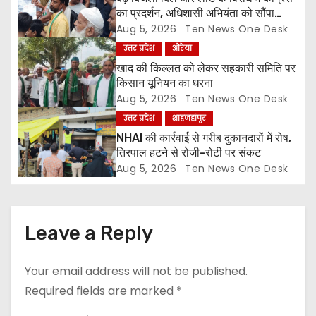
t
का प्रदर्शन, अधिशासी अभियंता को सौंपा
ज्ञापन
Aug 5, 2026
Ten News One Desk
i
उत्तर प्रदेश
औरेया
o
खाद की किल्लत को लेकर सहकारी समिति पर
किसान यूनियन का धरना
n
Aug 5, 2026
Ten News One Desk
उत्तर प्रदेश
शाहजहांपुर
NHAI की कार्रवाई से गरीब दुकानदारों में रोष,
तिरपाल हटने से रोजी-रोटी पर संकट
Aug 5, 2026
Ten News One Desk
Leave a Reply
Your email address will not be published.
Required fields are marked
*