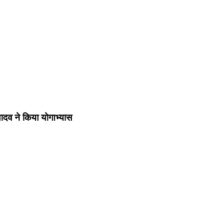
र यादव ने किया योगाभ्यास