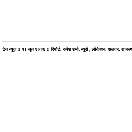
टेन न्यूज़ !! २1 जून २०२६ !! रिपोर्ट: रुपेश शर्मा, ब्यूरो ,
लोकेशन: अलवर, राजस्