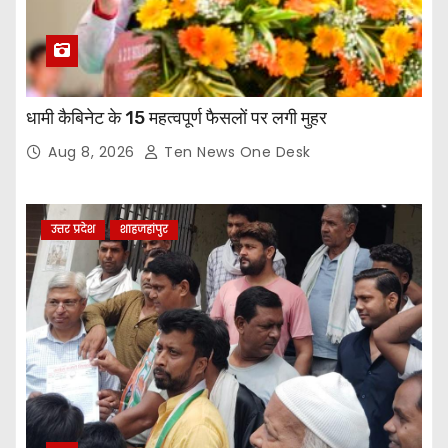
धामी कैबिनेट के 15 महत्वपूर्ण फैसलों पर लगी मुहर
Aug 8, 2026
Ten News One Desk
उत्तर प्रदेश
शाहजहांपुर