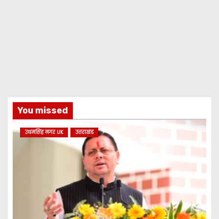
You missed
उधमसिंह नगर UK
उत्तराखंड