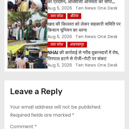
का प्रदर्शन, अधिशासी अभियंता को सौंपा
ज्ञापन
Aug 5, 2026
Ten News One Desk
o
उत्तर प्रदेश
औरेया
n
खाद की किल्लत को लेकर सहकारी समिति पर
किसान यूनियन का धरना
Aug 5, 2026
Ten News One Desk
उत्तर प्रदेश
शाहजहांपुर
NHAI की कार्रवाई से गरीब दुकानदारों में रोष,
तिरपाल हटने से रोजी-रोटी पर संकट
Aug 5, 2026
Ten News One Desk
Leave a Reply
Your email address will not be published.
Required fields are marked
*
Comment
*