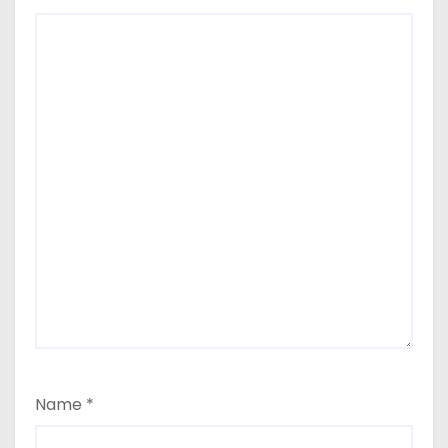
Name
*