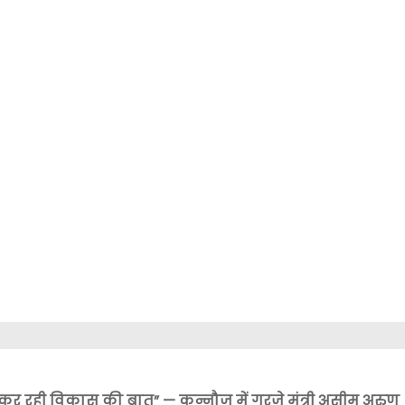
कर रही विकास की बात” — कन्नौज में गरजे मंत्री असीम अरुण