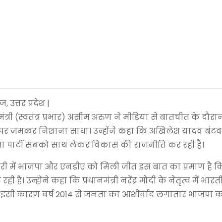
, उत्तर प्रदेश |
त्री (स्वतंत्र प्रभार) असीम अरुण ने मीडिया से बातचीत के दौरा
दव पर जमकर निशाना साधा। उन्होंने कहा कि अखिलेश यादव बंटव
ा पार्टी सबको साथ लेकर विकास की राजनीति कर रही है।
ुचेरी में भाजपा और एनडीए को मिली जीत इस बात का प्रमाण है क
। उन्होंने कहा कि प्रधानमंत्री नरेंद्र मोदी के नेतृत्व में भा
ै और इसी कारण वर्ष 2014 से जनता का आशीर्वाद लगातार भाजपा 