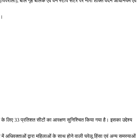
ृह (पिपरौला), बाल गृह बालक एवं वन स्टॉप सेंटर पर नारी शक्ति वंदन अधिनियम एवं
ी।
 के लिए 33 प्रतिशत सीटों का आरक्षण सुनिश्चित किया गया है। इसका उद्देश्य
 में अधिवक्ताओं द्वारा महिलाओं के साथ होने वाली घरेलू हिंसा एवं अन्य समस्याओं