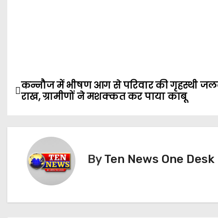
P
कन्नौज में भीषण आग से परिवार की गृहस्थी ज
राख, ग्रामीणों ने मशक्कत कर पाया काबू
o
s
t
By
Ten News One Desk
n
a
v