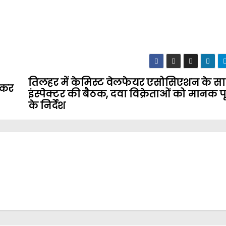
तिलहर में केमिस्ट वेलफेयर एसोसिएशन के साथ
लकर
इंस्पेक्टर की बैठक, दवा विक्रेताओं को मानक पू
के निर्देश