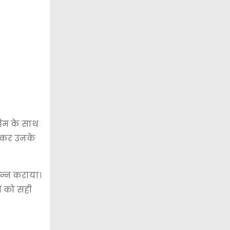
ीम के साथ
ुंचकर उनके
न्न कराया।
ं को सही