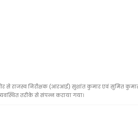
र से राजस्व निरीक्षक (आरआई) सुशांत कुमार एवं सुमित कुम
 व्यवस्थित तरीके से संपन्न कराया गया।