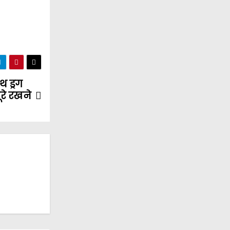
 ड्रग
रे रखने