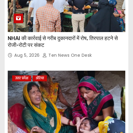
NHAI की कार्रवाई से गरीब दुकानदारों में रोष, तिरपाल हटने से
रोजी-रोटी पर संकट
Aug 5, 2026
Ten News One Desk
उत्तर प्रदेश
औरेया