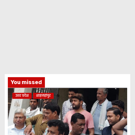
You missed
उत्तर प्रदेश
शाहजहांपुर