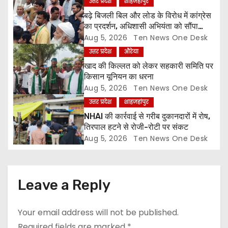
उत्तर प्रदेश
शाहजहांपुर
बढ़े बिजली बिल और लोड के विरोध में कांग्रेस
i
का प्रदर्शन, अधिशासी अभियंता को सौंपा
ज्ञापन
Aug 5, 2026
Ten News One Desk
o
उत्तर प्रदेश
औरेया
n
खाद की किल्लत को लेकर सहकारी समिति पर
किसान यूनियन का धरना
Aug 5, 2026
Ten News One Desk
उत्तर प्रदेश
शाहजहांपुर
NHAI की कार्रवाई से गरीब दुकानदारों में रोष,
तिरपाल हटने से रोजी-रोटी पर संकट
Aug 5, 2026
Ten News One Desk
Leave a Reply
Your email address will not be published.
Required fields are marked
*