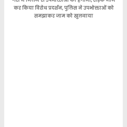
गैस न मिलने से उपभोक्ताओं का हंगामा, सड़क जाम
कर किया विरोध प्रदर्शन, पुलिस ने उपभोक्ताओं को
समझाकर जाम को खुलवाया