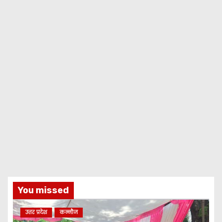
You missed
उत्तर प्रदेश
कन्नौज