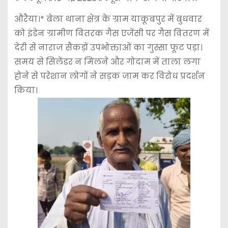
औरैया।* बेला थाना क्षेत्र के ग्राम याकूबपुर में बुधवार
को इंडेन ग्रामीण वितरक गैस एजेंसी पर गैस वितरण में
देरी से नाराज सैकड़ों उपभोक्ताओं का गुस्सा फूट पड़ा।
समय से सिलेंडर न मिलने और गोदाम में ताला लगा
होने से परेशान लोगों ने सड़क जाम कर विरोध प्रदर्शन
किया।