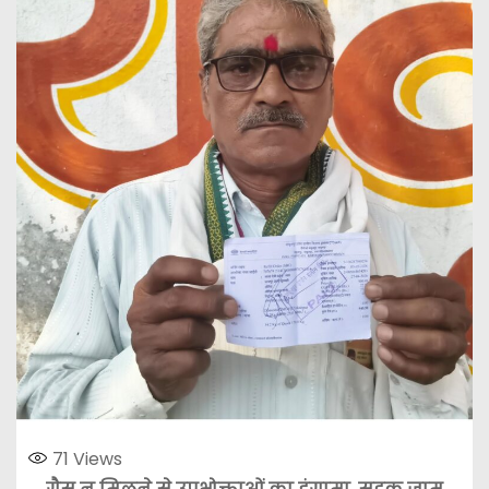
71
Views