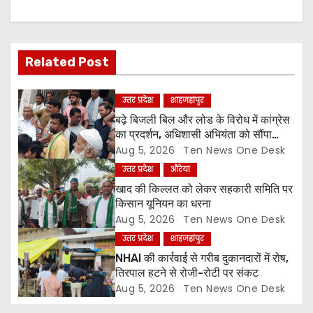
v
i
g
Related Post
a
उत्तर प्रदेश
शाहजहांपुर
t
बढ़े बिजली बिल और लोड के विरोध में कांग्रेस
का प्रदर्शन, अधिशासी अभियंता को सौंपा
i
ज्ञापन
Aug 5, 2026
Ten News One Desk
उत्तर प्रदेश
औरेया
o
खाद की किल्लत को लेकर सहकारी समिति पर
किसान यूनियन का धरना
n
Aug 5, 2026
Ten News One Desk
उत्तर प्रदेश
शाहजहांपुर
NHAI की कार्रवाई से गरीब दुकानदारों में रोष,
तिरपाल हटने से रोजी-रोटी पर संकट
Aug 5, 2026
Ten News One Desk