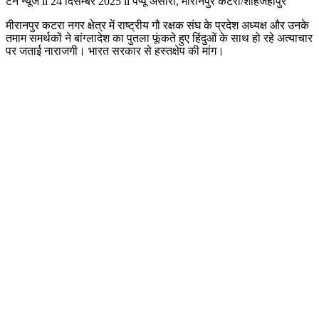
टेन न्यूज ii 24 दिसम्बर 2025 ii पप्पू अंसारी, मीरानपुर कटरा/
शाहजहांपुर
मीरानपुर कटरा
नगर क्षेत्र में राष्ट्रीय गौ रक्षक संघ के प्रदेश अध्यक्ष और उनके
तमाम समर्थकों ने बांग्लादेश का पुतला फूंकते हुए हिंदुओं के साथ हो रहे अत्याचार
पर जताई नाराजगी। भारत सरकार से हस्तक्षेप की मांग।