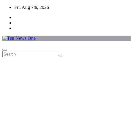
Skip
Fri. Aug 7th, 2026
to
content