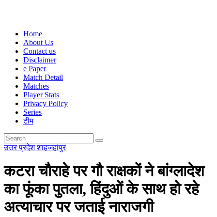
Home
About Us
Contact us
Disclaimer
e Paper
Match Detail
Matches
Player Stats
Privacy Policy
Series
टीम
उत्तर प्रदेश
शाहजहांपुर
कटरा चौराहे पर गौ राक्षकों ने बांग्लादेश
का फूंका पुतला, हिंदुओं के साथ हो रहे
अत्याचार पर जताई नाराजगी