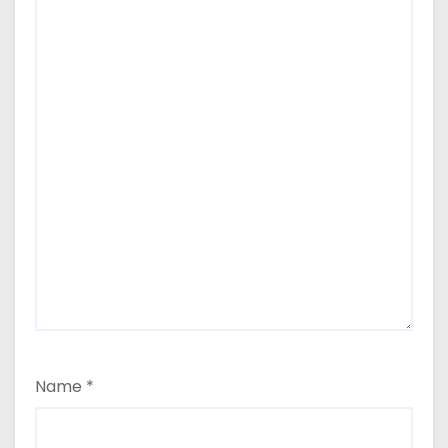
Name
*