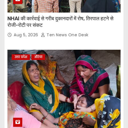
NHAI की कार्रवाई से गरीब दुकानदारों में रोष, तिरपाल हटने से
रोजी-रोटी पर संकट
Aug 5, 2026
Ten News One Desk
उत्तर प्रदेश
औरेया