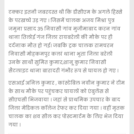
टक्कर इतनी जबरदस्त थी कि डीसीएम के अगले हिस्से
के परखच्चे उड़ गए । जिसमें चालक अजय मिश्रा पुत्र
जमुना प्रसाद 35 निवासी गांव मुजीमाबाद करन गांव
थाना तिलोई गंज जिला रायबरेली की मौके पर ही
दर्दनाक मौत हो गई। जबकि ट्रक चालक रामचरन
निवासी मोहकमपुर कलां थाना भुता जिला बरेली
उनके साथी सुमित कुमार,शानू कुमार निवासी
सैटलाइट थाना बारादरी गंभीर रूप से घायल हो गए ।
एसआई अनिल कुमार , कांस्टेबिल नवीन कुमार ने टीम
के साथ मौके पर पहुंचकर घायलों को एंबुलेंस से
सीएचसी भिजवाया । जहां से प्राथमिक उपचार के बाद
जिला मेडिकल कॉलेज रेफर कर दिया गया । वहीं मृतक
चालक का शव सील कर पोस्टमार्टम के लिए भेज दिया
गया ।