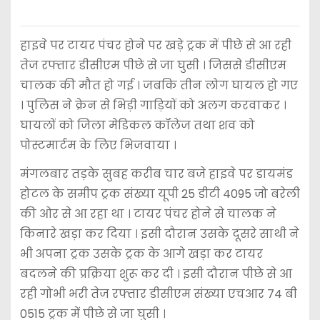
हाइवे पर टायर पंचर होने पर खड़े ट्रक में पीछे से आ रही
तेज रफ्तार डीसीएम पीछे से जा घुसी । जिससे डीसीएम
चालक की मौत हो गई । जबकि तीन लोग घायल हो गए
। पुलिस ने क्रेन से भिड़ी गाड़ियों को अलग करवाकर ।
घायलों को जिला मेडिकल कॉलेज तथा शव को
पोस्टमार्टम के लिए भिजवाया ।
मंगलबार तड़के सुबह करीब चार बजे हाइवे पर डायमंड
होटल के समीप ट्रक संख्या यूपी 25 डीटी 4095 जो बरेली
की ओर से आ रहा था । टायर पंचर होने से चालक ने
किनारे खड़ा कर दिया । इसी दौरान उसके दूसरे साथी ने
भी अपना ट्रक उसके ट्रक के आगे खड़ा कर टायर
बदलने की प्रक्रिया शुरू कर दी । इसी दौरान पीछे से आ
रही गोभी भरी तेज रफ्तार डीसीएम संख्या एचआर 74 बी
0515 ट्रक में पीछे से जा घुसी ।