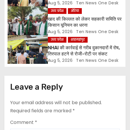
i
ज्ञापन
Aug 5, 2026
Ten News One Desk
उत्तर प्रदेश
औरेया
o
खाद की किल्लत को लेकर सहकारी समिति पर
किसान यूनियन का धरना
n
Aug 5, 2026
Ten News One Desk
उत्तर प्रदेश
शाहजहांपुर
NHAI की कार्रवाई से गरीब दुकानदारों में रोष,
तिरपाल हटने से रोजी-रोटी पर संकट
Aug 5, 2026
Ten News One Desk
Leave a Reply
Your email address will not be published.
Required fields are marked
*
Comment
*