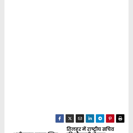
तिलहर में राष्ट्रीय सचिव
P