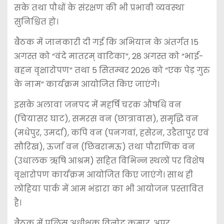
सके तथा पौधों के संरक्षण की भी प्रभावी व्यवस्था
सुनिश्चित हो।
बैठक में जानकारी दी गई कि अभियान के अंतर्गत 15
अगस्त को “वंदे मातरम् वाटिका”, 28 अगस्त को “भाई-
बहन वृक्षारोपण” तथा 5 सितम्बर 2026 को “एक पेड़ गुरु
के नाम” कार्यक्रम आयोजित किए जाएंगे।
इसके अलावा जनपद में महर्षि चरक औषधि वन
(चियासर घाट), समरस वन (छात्रावास), समृद्धि वन
(मधेपुर, उमर्दा), कपि वन (पनगवां, हसेरन, उडैतापुर एवं
सौरिख), ऊर्जा वन (छिबरामऊ) तथा पौराणिक वन
(उधालक ऋषि आश्रम) सहित विभिन्न स्थलों पर विशेष
वृक्षारोपण कार्यक्रम आयोजित किए जाएंगे। साथ ही
लोहिया पार्क में आम भंडारा का भी आयोजन प्रस्तावित
है।
बैठक में पुलिस अधीक्षक विनोद कुमार, अपर