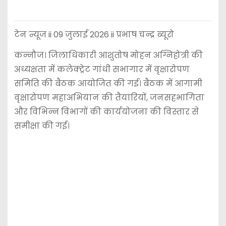
टेन न्यूज ii 09 जुलाई 2026 ii प्रभाष चन्द्र ब्यूरो
कन्नौज। जिलाधिकारी आशुतोष मोहन अग्निहोत्री की
अध्यक्षता में कलेक्ट्रेट गांधी सभागार में वृक्षारोपण
समिति की बैठक आयोजित की गई। बैठक में आगामी
वृक्षारोपण महाअभियान की तैयारियों, जनसहभागिता
और विभिन्न विभागों की कार्ययोजना की विस्तार से
समीक्षा की गई।