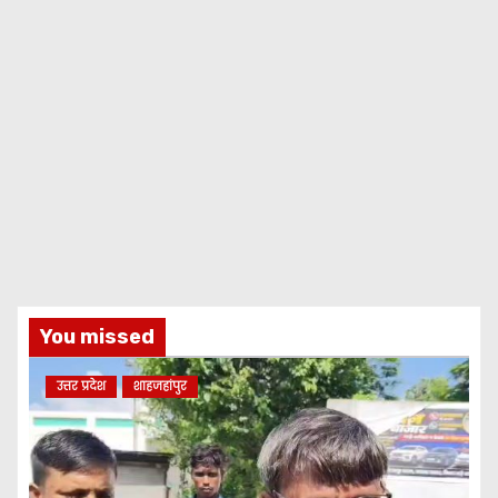
You missed
उत्तर प्रदेश
शाहजहांपुर