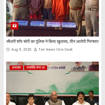
ज्वैलरी शॉप चोरी का पुलिस ने किया खुलासा, तीन आरोपी गिरफ्तार
Aug 9, 2026
Ten News One Desk
उत्तराखंड
उधमसिंह नगर UK