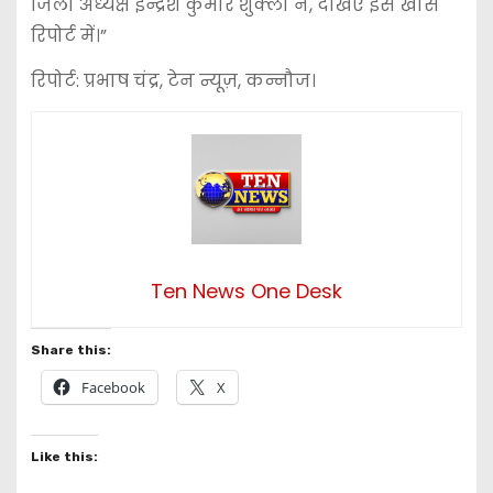
जिला अध्यक्ष इन्द्रेश कुमार शुक्ला ने, देखिए इस खास
रिपोर्ट में।”
रिपोर्ट: प्रभाष चंद्र, टेन न्यूज़, कन्नौज।
Ten News One Desk
Share this:
Facebook
X
Like this: