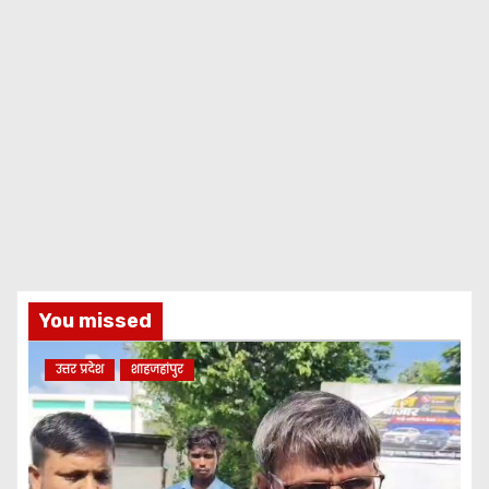
You missed
उत्तर प्रदेश
शाहजहांपुर