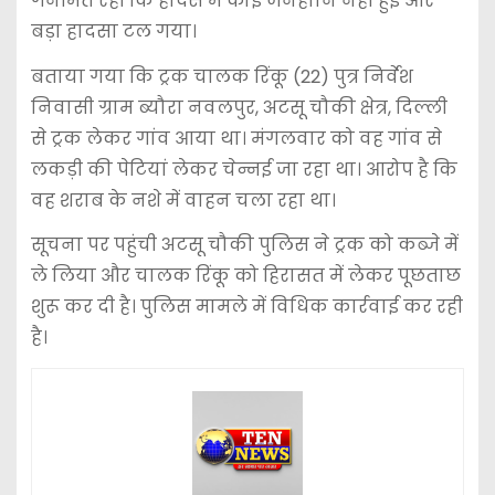
गनीमत रही कि हादसे में कोई जनहानि नहीं हुई और
बड़ा हादसा टल गया।
बताया गया कि ट्रक चालक रिंकू (22) पुत्र निर्वेश
निवासी ग्राम ब्यौरा नवलपुर, अटसू चौकी क्षेत्र, दिल्ली
से ट्रक लेकर गांव आया था। मंगलवार को वह गांव से
लकड़ी की पेटियां लेकर चेन्नई जा रहा था। आरोप है कि
वह शराब के नशे में वाहन चला रहा था।
सूचना पर पहुंची अटसू चौकी पुलिस ने ट्रक को कब्जे में
ले लिया और चालक रिंकू को हिरासत में लेकर पूछताछ
शुरू कर दी है। पुलिस मामले में विधिक कार्रवाई कर रही
है।