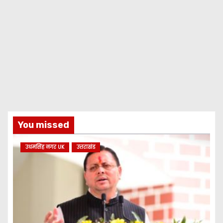
You missed
उधमसिंह नगर UK
उत्तराखंड