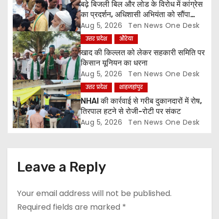
a
बढ़े बिजली बिल और लोड के विरोध में कांग्रेस
का प्रदर्शन, अधिशासी अभियंता को सौंपा
t
ज्ञापन
Aug 5, 2026
Ten News One Desk
उत्तर प्रदेश
औरेया
i
खाद की किल्लत को लेकर सहकारी समिति पर
o
किसान यूनियन का धरना
Aug 5, 2026
Ten News One Desk
n
उत्तर प्रदेश
शाहजहांपुर
NHAI की कार्रवाई से गरीब दुकानदारों में रोष,
तिरपाल हटने से रोजी-रोटी पर संकट
Aug 5, 2026
Ten News One Desk
Leave a Reply
Your email address will not be published.
Required fields are marked
*