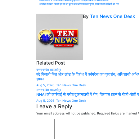
Post
जिलाधिकारी ने जिला स्तरीय उद्योग बंधु एवं रोजगार-श्रम विभाग की समीक्षा बैठक
महोबा में बवाल: चौकी प्रभारी पर फूटा विद्यार्थी परिषद का गुस्सा, एसपी से की कार्रवाई की मांग
navigation
By
Ten News One Desk
Related Post
उत्तर प्रदेश
शाहजहांपुर
बढ़े बिजली बिल और लोड के विरोध में कांग्रेस का प्रदर्शन, अधिशासी अभिय
ज्ञापन
Aug 5, 2026
Ten News One Desk
उत्तर प्रदेश
शाहजहांपुर
NHAI की कार्रवाई से गरीब दुकानदारों में रोष, तिरपाल हटने से रोजी-रोटी
Aug 5, 2026
Ten News One Desk
Leave a Reply
Your email address will not be published.
Required fields are marked