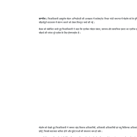
कन्नौज।
जिलाधिकारी आशुतोष मोहन अग्निहोत्री की अध्यक्षता में कलेक्ट्रेट स्थित गांधी सभागार में मोहर्रम पर्व के 
सौहार्दपूर्ण वातावरण में संपन्न कराने को लेकर विस्तृत चर्चा की गई।
बैठक को संबोधित करते हुए जिलाधिकारी ने कहा कि प्रत्येक त्योहार संवाद, समन्वय और सामाजिक एकता का प्रतीक हो
सौहार्द की परंपरा पूरे प्रदेश के लिए प्रेरणास्रोत है।
मोहर्रम को देखते हुए जिलाधिकारी ने समस्त खंड विकास अधिकारियों, अधिशासी अधिकारियों एवं पशु चिकित्सा अधिकार
छोड़ें, जिससे यातायात बाधित होने और दुर्घटनाओं की संभावना कम हो सके।