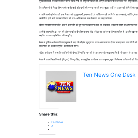
मुख्य चिकित्सा अधिकारी को निर्देशित किया गया कि एम्बुलेंस सेवाओं की अग्रिम कार्ययोजना तैयार कर सभी एम्बुलें
जिलाधिकारी ने विद्युत विभाग को जर्जर तारों और खंभों की मरम्मत कराने तथा जुलूस मार्गों पर लटक रही केबिलों को सु
नगर निकायों एवं पंचायती राज विभाग को जुलूस मार्गों, इमामबाड़ों एवं धार्मिक स्थलों पर विशेष साफ-सफाई, फॉगिंग, प
आयोजित होने वाले स्वच्छता दिवस को जन-अभियान के रूप में मनाने का आह्वान किया।
सोशल मीडिया पर सतर्कता बरतने के निर्देश देते हुए जिलाधिकारी ने कहा कि अफवाह, भड़काऊ संदेश या आपत्तिजनक साम
उन्होंने बताया कि 21 जून को अंतरराष्ट्रीय योग दिवस तथा नीट परीक्षा का आयोजन भी प्रस्तावित है। इसके मद्देनजर स
समुचित व्यवस्था सुनिश्चित की जाएगी।
बैठक में पुलिस अधीक्षक विनोद कुमार ने कहा कि मोहर्रम जुलूसों एवं अन्य आयोजनों के दौरान बजाए जाने वाले गीतों की
वाले गीतों का प्रसारण पूर्णतः प्रतिबंधित रहेगा।
पुलिस अधीक्षक ने कहा कि ताजियों की ऊंचाई निर्धारित मानकों के अनुरूप रखी जाए तथा किसी भी प्रकार के अस्त्र-
बैठक में अपर जिलाधिकारी (वि./रा.) देवेन्द्र सिंह, अपर पुलिस अधीक्षक अजय कुमार, मुख्य चिकित्सा अधिकारी डॉ. वि
Ten News One Desk
Share this:
Facebook
X