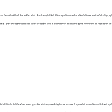
दृष्टिगत जिला शांति समिति की बैठक आयोजित की गई। बैठक में जनप्रतिनिधियों, विभिन्न समुदायों के आयोजकों एवं अधिकारियों के साथ आगामी पर्वों को शांतिपूर्ण, सुरक्
ता है। उन्होंने सभी समुदायों से आपसी प्रेम, भाईचारे और सौहार्द की भावना के साथ त्योहार मनाने की अपील करते हुए कहा कि कन्नौज की गंगा-जमुनी तहजीब और 
ियों को निर्देश दिए कि विशेष अभियान चलाकर छुट्टा गोवंश को गो-आश्रय स्थलों में सुरक्षित रखा जाए। साथ ही पशुपालकों को जागरूक किया जाए कि वे अपने पशुओ