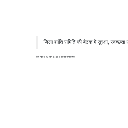
जिला शांति समिति की बैठक में सुरक्षा, स्वच्छता
टेन न्यूज़ !! १७ जून २०२६ !! प्रभाष चन्द्र ब्यूरो