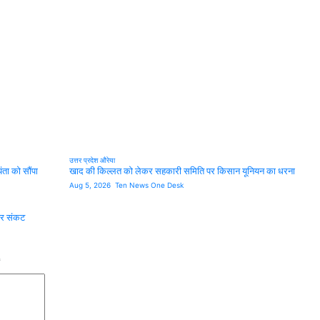
उत्तर प्रदेश
औरेया
ंता को सौंपा
खाद की किल्लत को लेकर सहकारी समिति पर किसान यूनियन का धरना
Aug 5, 2026
Ten News One Desk
 पर संकट
*