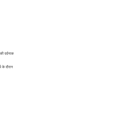
की दर्दनाक
य के दौरान