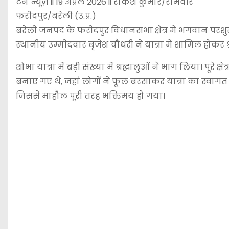
टेन न्यूज़ ii 19 अप्रैल 2026 ii राकेश कुमार/रामवीर
फरीदपुर/बरेली (उ.प्र.)
बरेली जनपद के फरीदपुर विधानसभा क्षेत्र में भगवान परश
स्थानीय उम्मीदवार बृजेश चौधरी ने यात्रा में शामिल हो
शोभा यात्रा में बड़ी संख्या में श्रद्धालुओं ने भाग लिया। पू
बनाए गए थे, जहां लोगों ने फूल बरसाकर यात्रा का स्वागत
जिससे माहौल पूरी तरह भक्तिमय हो गया।