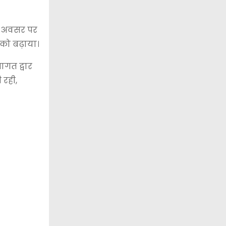
इस अवसर पर
को बढ़ाया।
वागत द्वार
 रही,