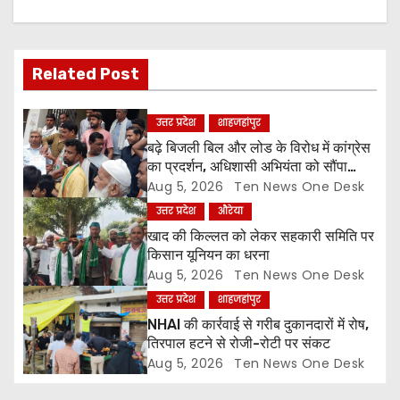
v
i
Related Post
g
a
उत्तर प्रदेश
शाहजहांपुर
बढ़े बिजली बिल और लोड के विरोध में कांग्रेस
t
का प्रदर्शन, अधिशासी अभियंता को सौंपा
ज्ञापन
Aug 5, 2026
Ten News One Desk
i
उत्तर प्रदेश
औरेया
o
खाद की किल्लत को लेकर सहकारी समिति पर
किसान यूनियन का धरना
n
Aug 5, 2026
Ten News One Desk
उत्तर प्रदेश
शाहजहांपुर
NHAI की कार्रवाई से गरीब दुकानदारों में रोष,
तिरपाल हटने से रोजी-रोटी पर संकट
Aug 5, 2026
Ten News One Desk