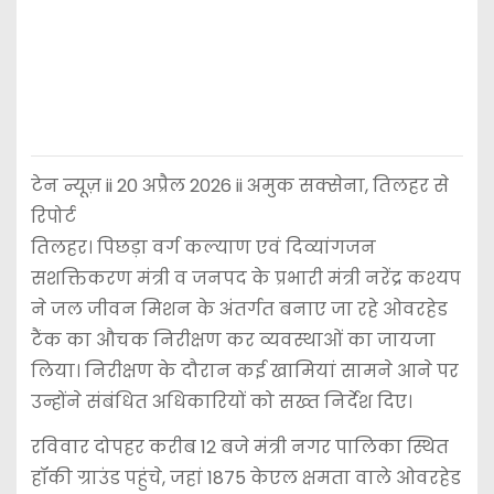
टेन न्यूज़ ii 20 अप्रैल 2026 ii अमुक सक्सेना, तिलहर से
रिपोर्ट
तिलहर। पिछड़ा वर्ग कल्याण एवं दिव्यांगजन
सशक्तिकरण मंत्री व जनपद के प्रभारी मंत्री नरेंद्र कश्यप
ने जल जीवन मिशन के अंतर्गत बनाए जा रहे ओवरहेड
टैंक का औचक निरीक्षण कर व्यवस्थाओं का जायजा
लिया। निरीक्षण के दौरान कई खामियां सामने आने पर
उन्होंने संबंधित अधिकारियों को सख्त निर्देश दिए।
रविवार दोपहर करीब 12 बजे मंत्री नगर पालिका स्थित
हॉकी ग्राउंड पहुंचे, जहां 1875 केएल क्षमता वाले ओवरहेड