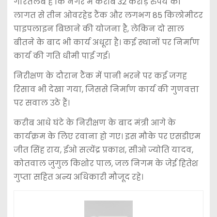
गौरतलब है कि नगर में करीब 32 करोड़ रुपये की
लागत से तीन ओवरहेड टैंक और लगभग 85 किलोमीटर
पाइपलाइन बिछाने की योजना है, लेकिन दो साल
बीतने के बाद भी कार्य अधूरा है। कई स्थानों पर निर्माण
कार्य की गति धीमी पाई गई।
निरीक्षण के दौरान टैंक में पानी भरने पर कई जगह
रिसाव भी देखा गया, जिससे निर्माण कार्य की गुणवत्ता
पर सवाल उठे हैं।
करीब आधे घंटे के निरीक्षण के बाद मंत्री आगे के
कार्यक्रम के लिए रवाना हो गए। इस मौके पर एसडीएम
जीत सिंह राय, ईओ सत्येंद्र प्रकाश, सीओ ज्योति यादव,
कोतवाल जुगुल किशोर पाल, जल निगम के जेई हितेश
गुप्ता सहित अन्य अधिकारी मौजूद रहे।