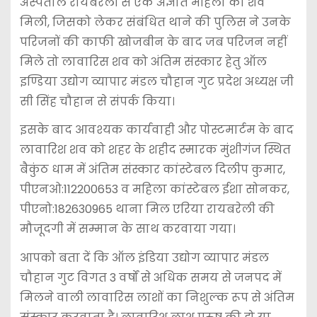
अस्पताल रायबरेली से एक अज्ञात महिला का शव
मिली, जिसको लेकर संबंधित थाने की पुलिस ने उनके
परिजनों की काफी खोजबीन के बाद जब परिजन नहीं
मिले तो लावारिस शव को अंतिम संस्कार हेतु ऑल
इण्डिया उद्योग व्यापार मंडल चौहान गुट प्रदेश अध्यक्ष जी
सी सिंह चौहान से संपर्क किया।
इसके बाद आवश्यक कार्यवाही और पोस्टमार्टम के बाद
लावारिश शव को शहर के शहीद स्मारक मुंशीगंज स्थित
बैकुंठ धाम में अंतिम संस्कार कांस्टेबल दिलीप कुमार,
पीएनओ:112200653 व महिला कांस्टेबल ईशा सोनकर,
पीएनो:182630965 थाना मिल एरिया रायबरेली की
मौजूदगी में सम्मान के साथ करवाया गया।
आपको बता दें कि ऑल इंडिया उद्योग व्यापार मंडल
चौहान गुट विगत 3 वर्षों से अधिक समय से जनपद में
मिलने वाली लावारिस लाशों का निशुल्क रूप से अंतिम