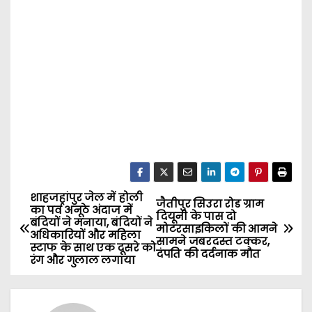
शाहजहांपुर जेल में होली
P
जैतीपुर सिउरा रोड ग्राम
का पर्व अनूठे अंदाज में
दियूनी के पास दो
बंदियों ने मनाया, बंदियों ने
o
मोटरसाइकिलों की आमने
अधिकारियों और महिला
सामने जबरदस्त टक्कर,
स्टाफ के साथ एक दूसरे को
दंपति की दर्दनाक मौत
s
रंग और गुलाल लगाया
t