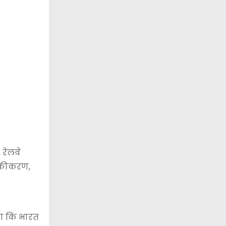
 रेलवे
निकीकरण,
ेखा कि भारत