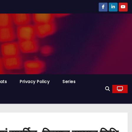
tats
Privacy Policy
Series