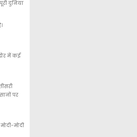
पूरी दुनिया
े।
ोर में कई
 तीसरी
सानों पर
र मोदी-मोदी