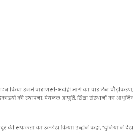
द्घाटन किया उनमें वाराणसी-भदोही मार्ग का चार लेन चौड़ीकरण,
ी इकाइयों की स्थापना, पेयजल आपूर्ति, शिक्षा संस्थानों का आधु
।
 सिंदूर की सफलता का उल्लेख किया। उन्होंने कहा, “दुनिया ने द