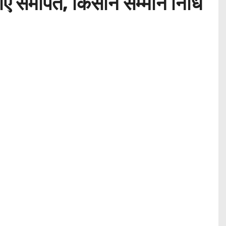
ं समर्पित, किसान सम्मान निधि