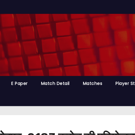
E Paper
Match Detail
Matches
Player S