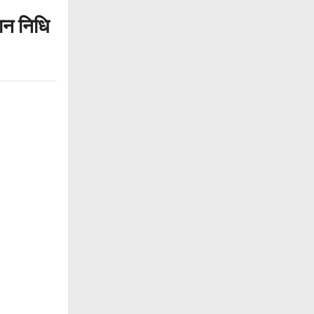
ान निधि