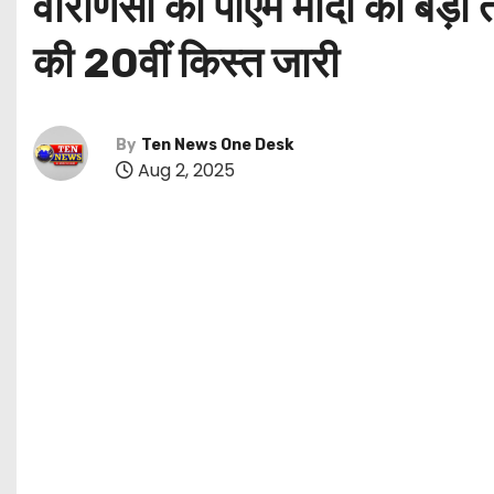
वाराणसी को पीएम मोदी का बड़ा
की 20वीं किस्त जारी
By
Ten News One Desk
Aug 2, 2025