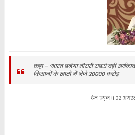
कहा – ‘भारत बनेगा तीसरी सबसे बड़ी अर्थव्यव
किसानों के खातों में भेजे 20000 करोड़
टेन न्यूज़ !! ०२ अगस