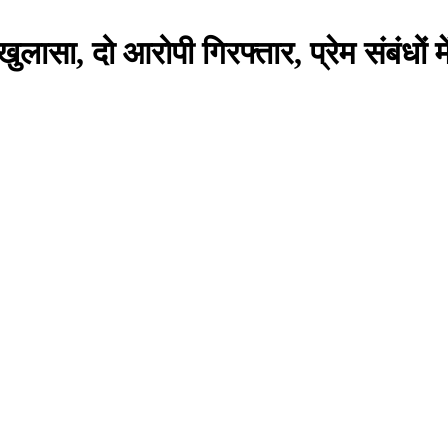
लासा, दो आरोपी गिरफ्तार, प्रेम संबंधों म