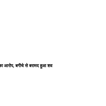
्या का आरोप, बगीचे से बरामद हुआ शव