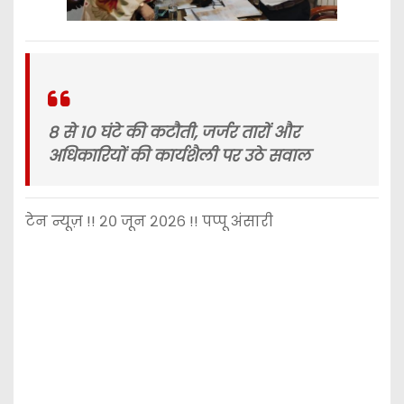
8 से 10 घंटे की कटौती, जर्जर तारों और
अधिकारियों की कार्यशैली पर उठे सवाल
टेन न्यूज़ !! २० जून २०२६ !! पप्पू अंसारी