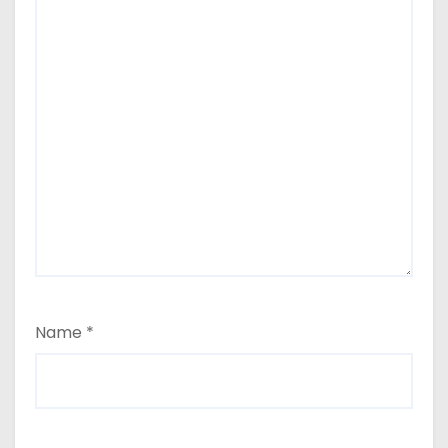
Name
*