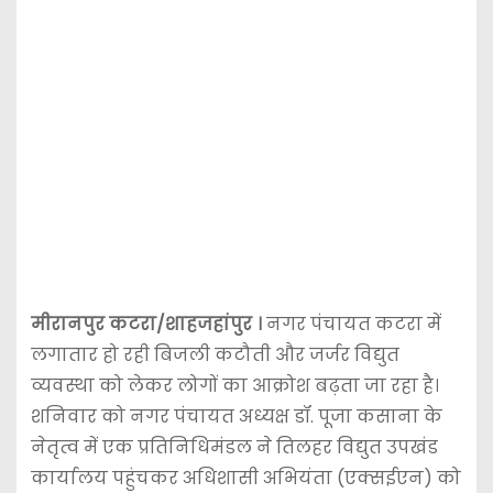
मीरानपुर कटरा/शाहजहांपुर ।
नगर पंचायत कटरा में
लगातार हो रही बिजली कटौती और जर्जर विद्युत
व्यवस्था को लेकर लोगों का आक्रोश बढ़ता जा रहा है।
शनिवार को नगर पंचायत अध्यक्ष डॉ. पूजा कसाना के
नेतृत्व में एक प्रतिनिधिमंडल ने तिलहर विद्युत उपखंड
कार्यालय पहुंचकर अधिशासी अभियंता (एक्सईएन) को