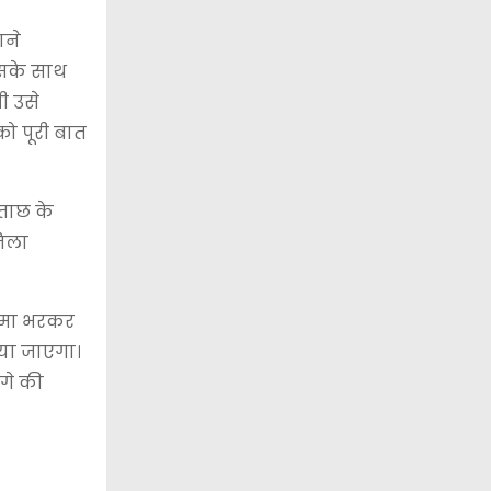
ाने
उसके साथ
ी उसे
ो पूरी बात
छताछ के
जिला
नामा भरकर
ाया जाएगा।
आगे की