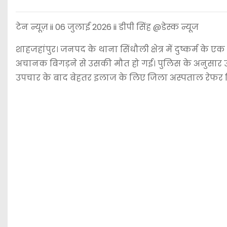
टेन न्यूज़ ii 06 जुलाई 2026 ii डीपी सिंह @डेस्क न्यूज
शाहजहांपुर। जनपद के थाना सिंधौली क्षेत्र में दुष्कर्म
अचानक बिगड़ने से उसकी मौत हो गई। पुलिस के अनुसार उसे 
उपचार के बाद बेहतर इलाज के लिए जिला अस्पताल रेफर किया