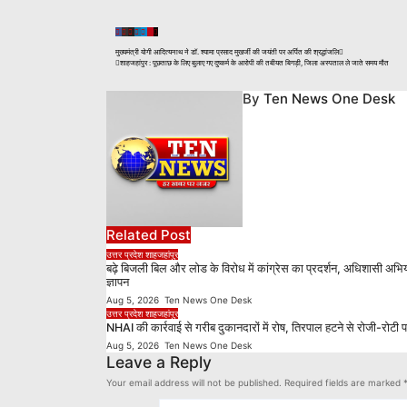
Post
मुख्यमंत्री योगी आदित्यनाथ ने डॉ. श्यामा प्रसाद मुखर्जी की जयंती पर अर्पित की श्रद्धांजलि
शाहजहांपुर : पूछताछ के लिए बुलाए गए दुष्कर्म के आरोपी की तबीयत बिगड़ी, जिला अस्पताल ले जाते समय मौत
navigation
By
Ten News One Desk
Related Post
उत्तर प्रदेश
शाहजहांपुर
बढ़े बिजली बिल और लोड के विरोध में कांग्रेस का प्रदर्शन, अधिशासी अभिय
ज्ञापन
Aug 5, 2026
Ten News One Desk
उत्तर प्रदेश
शाहजहांपुर
NHAI की कार्रवाई से गरीब दुकानदारों में रोष, तिरपाल हटने से रोजी-रोटी
Aug 5, 2026
Ten News One Desk
Leave a Reply
Your email address will not be published.
Required fields are marked