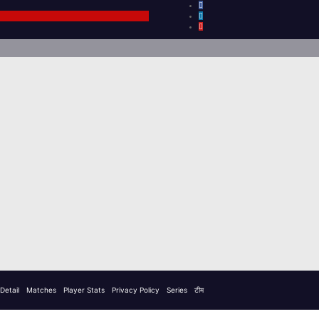
Detail
Matches
Player Stats
Privacy Policy
Series
टीम