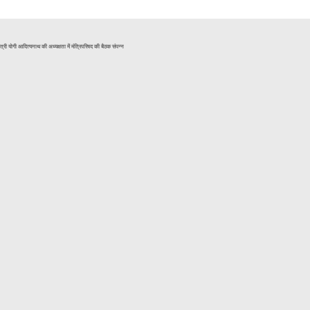
मंत्री योगी आदित्यनाथ की अध्यक्षता में मंत्रिपरिषद की बैठक संपन्न