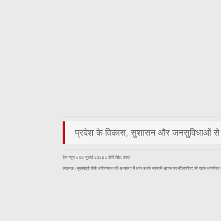
प्रदेश के विकास, सुशासन और जनसुविधाओं से जुड़
टेन न्यूज ii 06 जुलाई 2026 ii डीपी सिंह, डेस्क
लखनऊ। मुख्यमंत्री योगी आदित्यनाथ की अध्यक्षता में आज उनके सरकारी आवास पर मंत्रिपरिषद की बैठक आयोजित की गई।