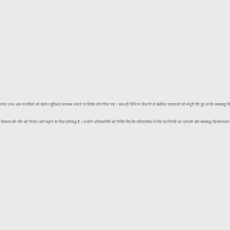
वयन तथा आम नागरिकों को बेहतर सुविधाएं उपलब्ध कराने पर विशेष जोर दिया गया। साथ ही विभिन्न विभागों से संबंधित प्रस्तावों को मंजूरी देते हुए उनके समयबद्ध क्
िकास की गति को निरंतर आगे बढ़ाने के लिए प्रतिबद्ध है। उन्होंने अधिकारियों को निर्देश दिए कि मंत्रिपरिषद में लिए गए निर्णयों का प्रभावी और समयबद्ध क्रियान्वयन