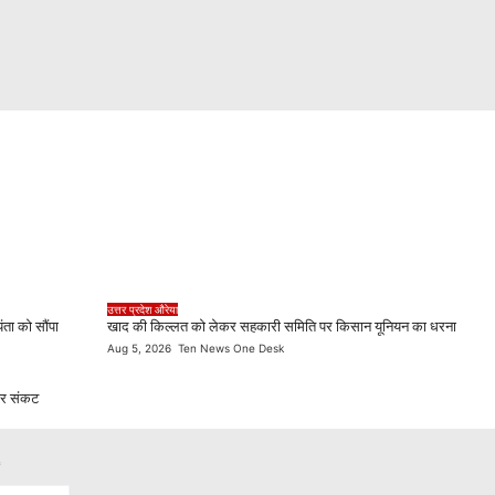
उत्तर प्रदेश
औरेया
ंता को सौंपा
खाद की किल्लत को लेकर सहकारी समिति पर किसान यूनियन का धरना
Aug 5, 2026
Ten News One Desk
 पर संकट
*