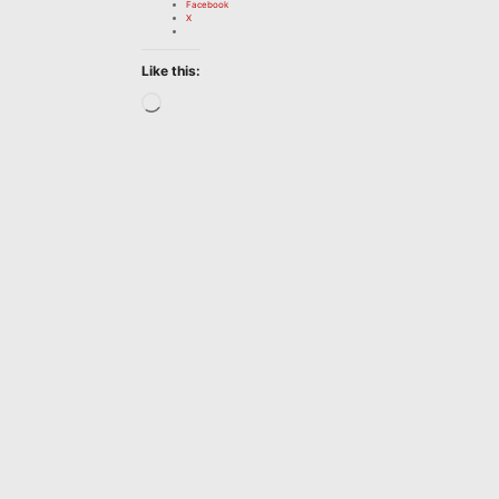
Facebook
X
Like this:
Loading…