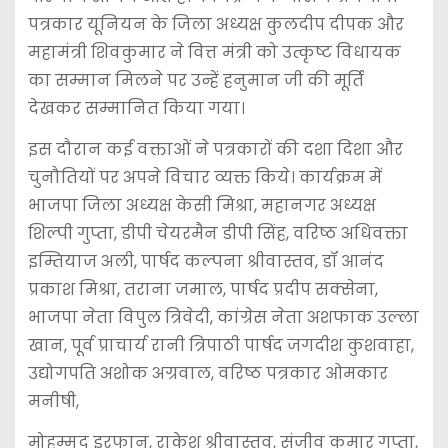
पत्रकार यूनियन के जिला अध्यक्ष कुलदीप दीपक और
महामंत्री शिवकुमार ने वित्त मंत्री को उत्कृष्ट विधायक
का सम्मान मिलने पर उन्हें हनुमान जी की मूर्ति
देखकर सम्मानित किया गया।
इस दौरान कई वक्ताओं ने पत्रकारों की दशा दिशा और
चुनौतियों पर अपने विचार व्यक्त किये। कार्यक्रम में
भाजपा जिला अध्यक्ष केसी मिश्रा, महानगर अध्यक्ष
शिल्पी गुप्ता, डीपी चेयरमैन डीपी सिंह, वरिष्ठ अधिवक्ता
इम्तियाज अली, पार्षद कल्पना श्रीवास्तव, डॉ आनंद
प्रकाश मिश्रा, तराना जमाल, पार्षद प्रदीप सक्सेना,
भाजपा नेता विपुल त्रिवेदी, कांग्रेस नेता अशफाक उल्ला
खान, पूर्व प्राचार्य रानी त्रिपाठी पार्षद जगदीश कुशवाहा,
उद्योगपति अशोक अग्रवाल, वरिष्ठ पत्रकार ओमकार
मनीषी,
मोहम्मद इरफान, राकेश श्रीवास्तव, संजीव कुमार गुप्ता,