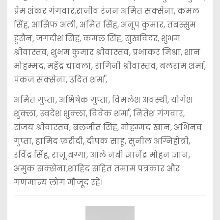
प्रेम शंकर गंगवार,राजीव रंजन अमित सक्सेना, कमल
सिंह, आसिफ अली, अमित सिंह, अनूप कुमार, तबस्सुम
हुसैन, जगदीश सिंह, कमल सिंह, सुखविंदर, शुभम
श्रीवास्तव, शुभम कुमार श्रीवास्तव, प्रभाकर मिश्रा, शान
मोहम्मद, महेंद्र चावला, रागिनी श्रीवास्तव, बलराम शर्मा,
पंकज सक्सेना, उदित शर्मा,
अमित गुप्ता, अभिषेक गुप्ता, विमलेश अवस्थी, योगेश
शुक्ला, स्वदेश शुक्ला, विवेक शर्मा, नितेश गंगवार,
संजय श्रीवास्तव, बलजीत सिंह, मोहम्मद खान, अभिनव
गुप्ता, हामिद फ़रीदी, दीपक साहू, सुनील अग्निहोत्री,
रविंद्र सिंह, राजू बग्गा, आले नबी ज्ञानेंद्र मोहन ज्ञान,
अमुक सक्सेना,शाहिद सहित तमाम पत्रकार और
गणमान्य लोग मौजूद रहे।