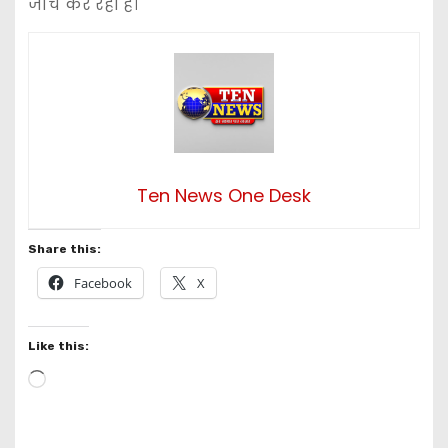
जांच कर रही है।
Ten News One Desk
Share this:
Facebook
X
Like this:
L
o
a