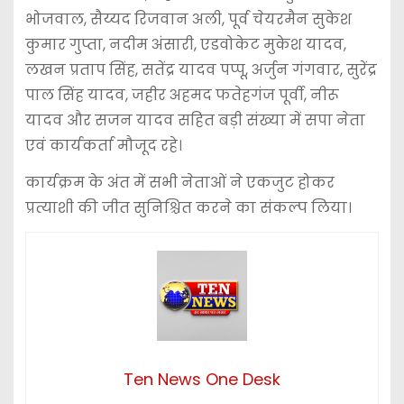
भोजवाल, सैय्यद रिजवान अली, पूर्व चेयरमैन सुकेश
कुमार गुप्ता, नदीम अंसारी, एडवोकेट मुकेश यादव,
लखन प्रताप सिंह, सतेंद्र यादव पप्पू, अर्जुन गंगवार, सुरेंद्र
पाल सिंह यादव, जहीर अहमद फतेहगंज पूर्वी, नीरू
यादव और सजन यादव सहित बड़ी संख्या में सपा नेता
एवं कार्यकर्ता मौजूद रहे।
कार्यक्रम के अंत में सभी नेताओं ने एकजुट होकर
प्रत्याशी की जीत सुनिश्चित करने का संकल्प लिया।
Ten News One Desk