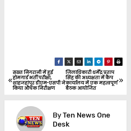
सख्त निगरानी में हुई
जिलाधिकारी धर्मेंद्र प्रताप
P
होमगार्ड भर्ती परीक्षा,
सिंह की अध्यक्षता में कैंप
शाहजहांपुर डीएम-एसपी ने
कार्यालय में एक महत्वपूर्ण
o
किया औचक निरीक्षण
बैठक आयोजित
s
t
By
Ten News One
n
Desk