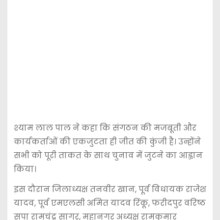
श्याम लाल पाल ने कहा कि संगठन की मजबूती और
कार्यकर्ताओं की एकजुटता ही जीत की कुंजी है। उन्होंने
सभी को पूरी ताकत के साथ चुनाव में जुटने का आह्वान
किया।
इस दौरान जिलाध्यक्ष तनवीर खान, पूर्व विधायक राजेश
यादव, पूर्व एमएलसी अमित यादव रिंकू, फरीदपुर वरिष्ठ
सपा रामचंद्र सागर, महानगर अध्यक्ष रामकुमार