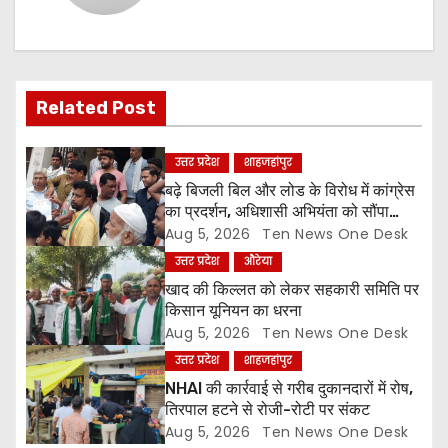
a
v
i
Related Post
g
उत्तर प्रदेश
शाहजहांपुर
a
बढ़े बिजली बिल और लोड के विरोध में कांग्रेस
का प्रदर्शन, अधिशासी अभियंता को सौंपा
t
ज्ञापन
Aug 5, 2026
Ten News One Desk
उत्तर प्रदेश
औरेया
i
खाद की किल्लत को लेकर सहकारी समिति पर
o
किसान यूनियन का धरना
Aug 5, 2026
Ten News One Desk
n
उत्तर प्रदेश
शाहजहांपुर
NHAI की कार्रवाई से गरीब दुकानदारों में रोष,
तिरपाल हटने से रोजी-रोटी पर संकट
Aug 5, 2026
Ten News One Desk