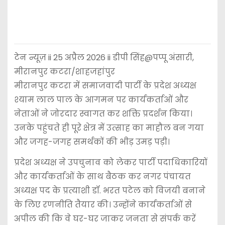
टेन न्यूज़ ii 25 अप्रैल 2026 ii डीपी सिंह@पप्पू अंसारी,
मीरानपुर कटरा/शाहजहांपुर
मीरानपुर कटरा में समाजवादी पार्टी के प्रदेश अध्यक्ष
श्याम लाल पाल के आगमन पर कार्यकर्ताओं और
नेताओं ने जोरदार स्वागत कर शक्ति प्रदर्शन किया।
उनके पहुंचते ही पूरे क्षेत्र में उत्साह का माहौल बन गया
और जगह-जगह समर्थकों की भीड़ उमड़ पड़ी।
प्रदेश अध्यक्ष ने उपचुनाव को लेकर पार्टी पदाधिकारियों
और कार्यकर्ताओं के साथ बैठक कर नगर पंचायत
अध्यक्ष पद के प्रत्याशी डॉ. भरत पटेल को विजयी बनाने
के लिए रणनीति तैयार की। उन्होंने कार्यकर्ताओं से
अपील की कि वे घर-घर जाकर जनता से संपर्क करें