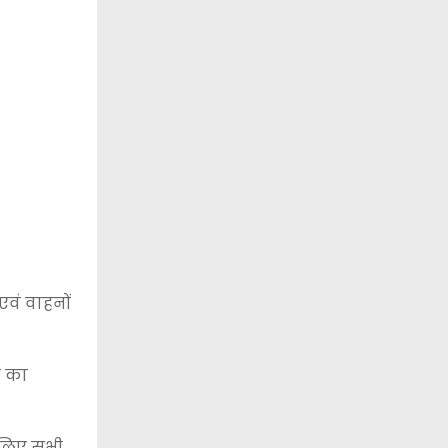
 एवं वाहनों
ा का
 लिए सभी