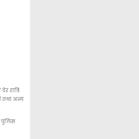
ेर रात्रि
ं तथा अन्य
त पुलिस