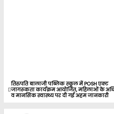
तिरुपति बालाजी पब्लिक स्कूल में POSH एक्ट
P
जागरूकता कार्यक्रम आयोजित, महिलाओं के अध
o
व मानसिक स्वास्थ्य पर दी गई अहम जानकारी
s