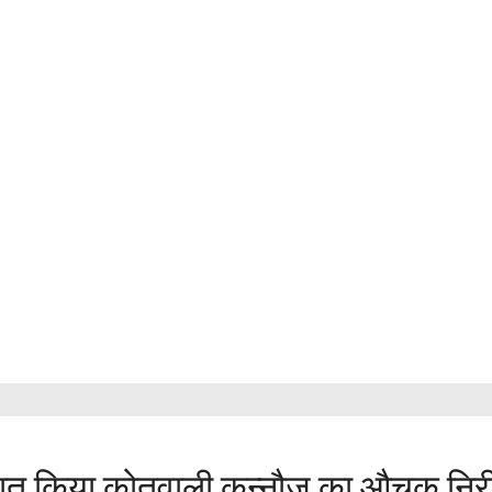
र रात किया कोतवाली कन्नौज का औचक निरी