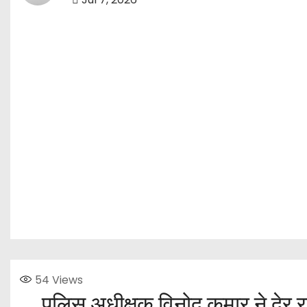
54
Views
पुलिस अधीक्षक विनोद कुमार ने दे