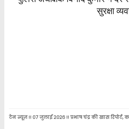
सुरक्षा व्
टेन न्यूज़ !! ०७ जुलाई २०२६ !! प्रभाष चंद्र की खास रिपोर्ट, कन