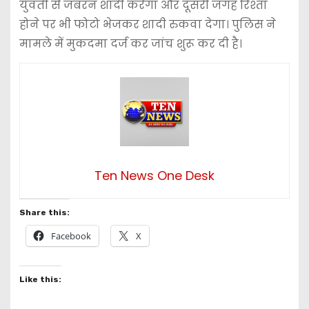
युवती से जबरन शादी करेगा और दूसरी जगह रिश्ता
होने पर भी फोटो भेजकर शादी रुकवा देगा। पुलिस ने
मामले में मुकदमा दर्ज कर जांच शुरू कर दी है।
Ten News One Desk
Share this:
Facebook
X
Like this: