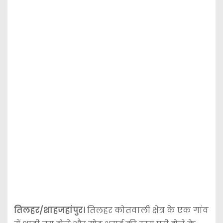
तिलहर/शाहजहांपुर।
तिलहर कोतवाली क्षेत्र के एक गांव