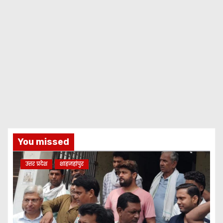
You missed
उत्तर प्रदेश
शाहजहांपुर