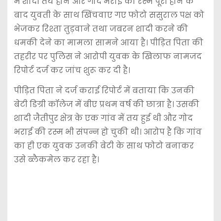
में शादी तय होने और गोद भराई की रस्म पूरी होने के
बाद युवती के साथ खिंचवाए गए फोटो ससुराल पक्ष को
भेजकर रिश्ता तुड़वाने तथा जबरन शादी करने की
धमकी देने का मामला सामने आया है। पीड़ित पिता की
तहरीर पर पुलिस ने आरोपी युवक के खिलाफ नामजद
रिपोर्ट दर्ज कर जांच शुरू कर दी है।
पीड़ित पिता ने दर्ज कराई रिपोर्ट में बताया कि उनकी
बेटी डिग्री कॉलेज में बीए प्रथम वर्ष की छात्रा है। उसकी
शादी जैतीपुर क्षेत्र के एक गांव में तय हुई थी और गोद
भराई की रस्म भी संपन्न हो चुकी थी। आरोप है कि गांव
का ही एक युवक उनकी बेटी के साथ फोटो बनाकर
उसे ब्लैकमेल कर रहा है।