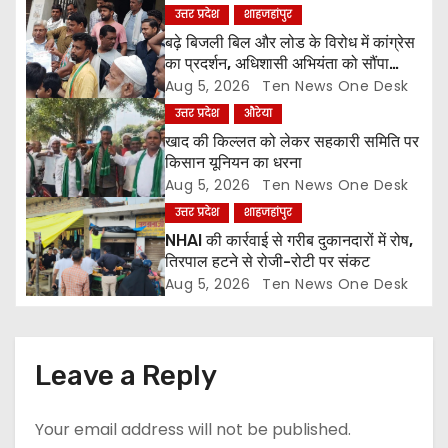
a
उत्तर प्रदेश
शाहजहांपुर
बढ़े बिजली बिल और लोड के विरोध में कांग्रेस
t
का प्रदर्शन, अधिशासी अभियंता को सौंपा
ज्ञापन
Aug 5, 2026
Ten News One Desk
i
उत्तर प्रदेश
औरेया
o
खाद की किल्लत को लेकर सहकारी समिति पर
किसान यूनियन का धरना
n
Aug 5, 2026
Ten News One Desk
उत्तर प्रदेश
शाहजहांपुर
NHAI की कार्रवाई से गरीब दुकानदारों में रोष,
तिरपाल हटने से रोजी-रोटी पर संकट
Aug 5, 2026
Ten News One Desk
Leave a Reply
Your email address will not be published.