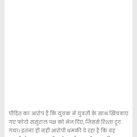
पीड़ित का आरोप है कि युवक ने युवती के साथ खिंचवाए
गए फोटो ससुराल पक्ष को भेज दिए, जिससे रिश्ता टूट
गया। इतना ही नहीं आरोपी धमकी दे रहा है कि वह