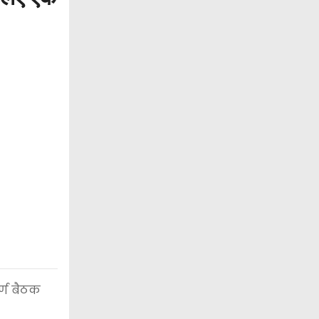
र्ण बैठक