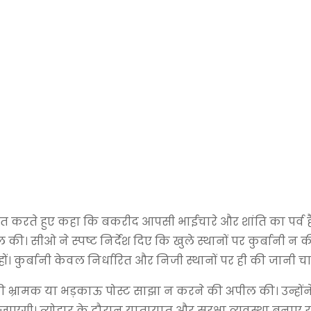
धित करते हुए कहा कि बकरीद आपसी भाईचारे और शांति का पर्व है। 
की। सीओ ने स्पष्ट निर्देश दिए कि खुले स्थानों पर कुर्बानी न
। कुर्बानी केवल निर्धारित और निजी स्थानों पर ही की जानी च
ी भ्रामक या भड़काऊ पोस्ट साझा न करने की अपील की। उन्होंन
ाएगी। त्योहार के दौरान यातायात और सुरक्षा व्यवस्था बनाए 