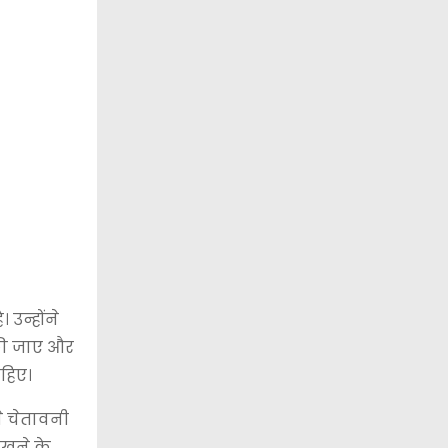
उन्होंने
 की जाए और
ाहिए।
े चेतावनी
रखने के