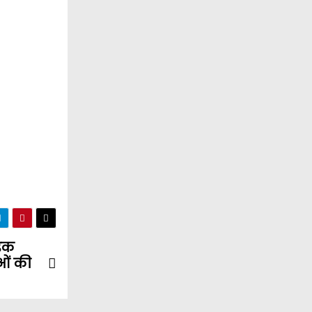
ड़क
ओं की