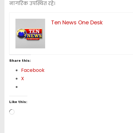
नागरिक उपस्थित रहे।
Ten News One Desk
Share this:
Facebook
X
Like this:
L
o
a