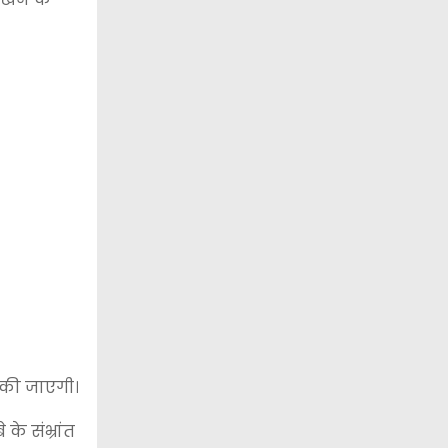
ई की जाएगी।
के संभ्रांत