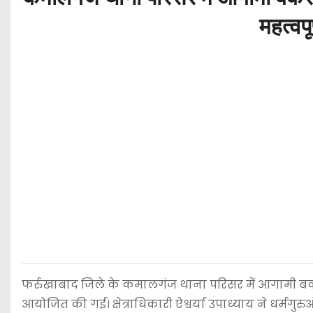
महत्वप
फर्रुखाबाद जिले के कमालगंज थाना परिसर में आगामी बकरीद
आयोजित की गई। क्षेत्राधिकारी ऐश्वर्या उपाध्याय ने धर्मगु