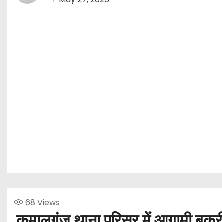
68
Views
कमालगंज थाना परिसर में आगामी बकरीद प