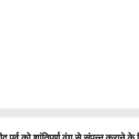
र्व को शांतिपूर्ण ढंग से संपन्न कराने के